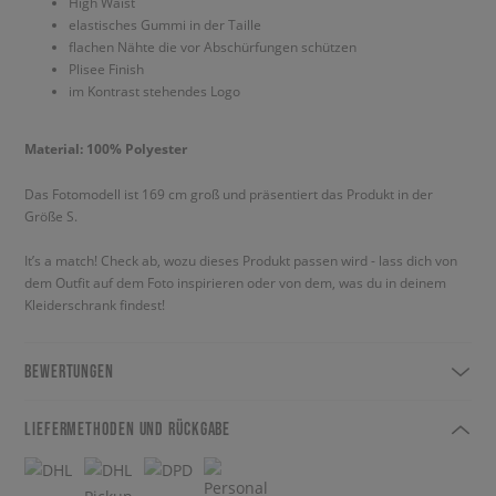
High Waist
elastisches Gummi in der Taille
flachen Nähte die vor Abschürfungen schützen
Plisee Finish
im Kontrast stehendes Logo
Material: 100% Polyester
Das Fotomodell ist 169 cm groß und präsentiert das Produkt in der
Größe S.
It’s a match! Check ab, wozu dieses Produkt passen wird - lass dich von
dem Outfit auf dem Foto inspirieren oder von dem, was du in deinem
Kleiderschrank findest!
BEWERTUNGEN
LIEFERMETHODEN UND RÜCKGABE