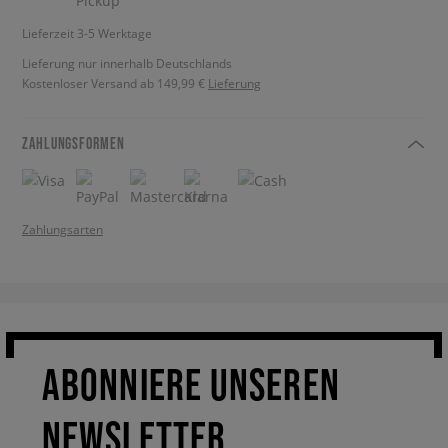
Lieferzeit 3-5 Werktage
Lieferung nur innerhalb Deutschlands
Kostenloser Versand ab 149,99 €
Lieferung
ZAHLUNGSFORMEN
Zahlungsarten
ABONNIERE UNSEREN
NEWSLETTER