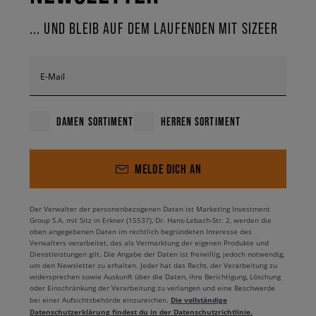
... UND BLEIB AUF DEM LAUFENDEN MIT SIZEER
E-Mail
DAMEN SORTIMENT
HERREN SORTIMENT
MELDE DICH AN
Der Verwalter der personenbezogenen Daten ist Marketing Investment
Group S.A. mit Sitz in Erkner (15537), Dr. Hans-Lebach-Str. 2, werden die
oben angegebenen Daten im rechtlich begründeten Interesse des
Verwalters verarbeitet, das als Vermarktung der eigenen Produkte und
Dienstleistungen gilt. Die Angabe der Daten ist freiwillig, jedoch notwendig,
um den Newsletter zu erhalten. Jeder hat das Recht, der Verarbeitung zu
widersprechen sowie Auskunft über die Daten, ihre Berichtigung, Löschung
oder Einschränkung der Verarbeitung zu verlangen und eine Beschwerde
Die vollständige
bei einer Aufsichtsbehörde einzureichen.
Datenschutzerklärung findest du in der Datenschutzrichtlinie.