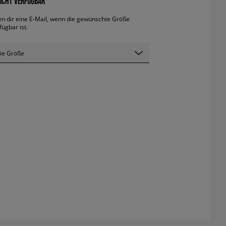
ICHT VERFÜGBAR
en dir eine E-Mail, wenn die gewünschte Größe
fügbar ist.
ie Größe