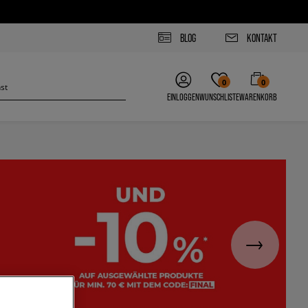
BLOG
KONTAKT
0
0
EINLOGGEN
WUNSCHLISTE
WARENKORB