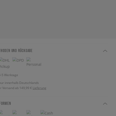
THODEN UND RÜCKGABE
 3-5 Werktage
nur innerhalb Deutschlands
r Versand ab 149,99 €
Lieferung
FORMEN