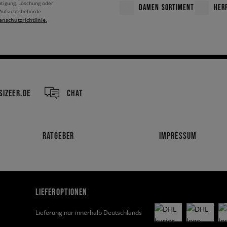
htigung, Löschung oder
DAMEN SORTIMENT
HER
 Aufsichtsbehörde
enschutzrichtlinie.
IZEER.DE
CHAT
RATGEBER
IMPRESSUM
LIEFEROPTIONEN
Lieferung nur innerhalb Deutschlands