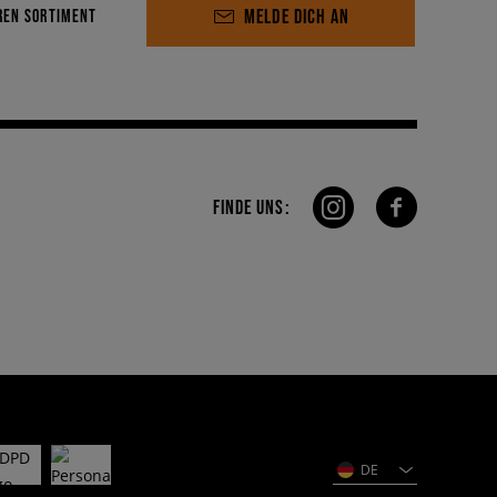
MELDE DICH AN
REN SORTIMENT
FINDE UNS:
DE