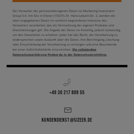
Der Verwalter der personenbezogenen Daten ist Marketing Investment
Group S.A. mit Sitz in Erkner (15537), Dr. Hans-Lebach-Str. 2, werden die
oben angegebenen Daten im rechtlich begründeten Interesse des
Verwalters verarbeitet, das als Vermarktung der eigenen Produkte und
Dienstleistungen gilt. Die Angabe der Daten ist freiwillig, jedoch notwendig,
um den Newsletter zu erhalten. Jeder hat das Recht, der Verarbeitung zu
widersprechen sowie Auskunft über die Daten, ihre Berichtigung, Löschung
oder Einschränkung der Verarbeitung zu verlangen und eine Beschwerde
Die vollständige
bei einer Aufsichtsbehörde einzureichen.
Datenschutzerklärung findest du in der Datenschutzrichtlinie.
+49 30 217 809 55
KUNDENDIENST@SIZEER.DE