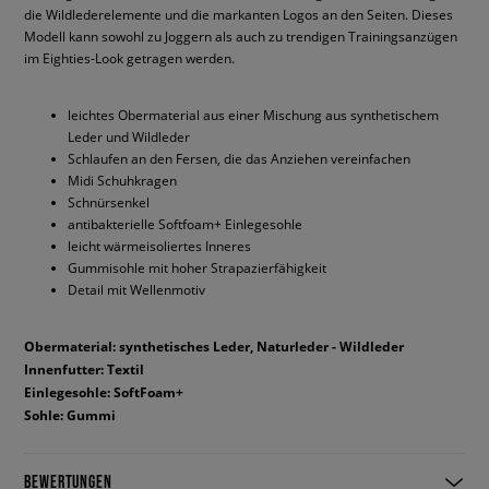
die Wildlederelemente und die markanten Logos an den Seiten. Dieses
Modell kann sowohl zu Joggern als auch zu trendigen Trainingsanzügen
im Eighties-Look getragen werden.
leichtes Obermaterial aus einer Mischung aus synthetischem
Leder und Wildleder
Schlaufen an den Fersen, die das Anziehen vereinfachen
Midi Schuhkragen
Schnürsenkel
antibakterielle Softfoam+ Einlegesohle
leicht wärmeisoliertes Inneres
Gummisohle mit hoher Strapazierfähigkeit
Detail mit Wellenmotiv
Obermaterial: synthetisches Leder, Naturleder - Wildleder
Innenfutter: Textil
Einlegesohle: SoftFoam+
Sohle: Gummi
BEWERTUNGEN