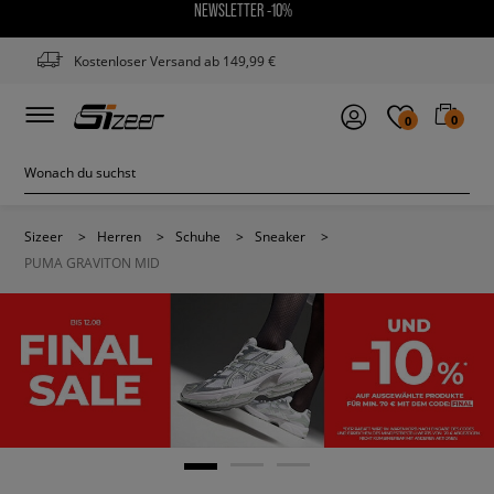
NEWSLETTER -10%
Kostenloser Versand ab 149,99 €
0
0
Sizeer
>
Herren
>
Schuhe
>
Sneaker
>
PUMA GRAVITON MID