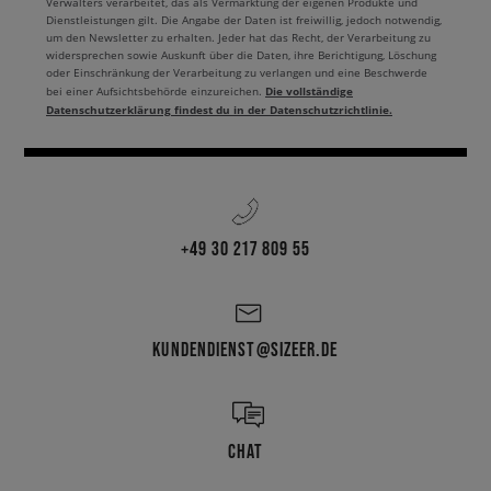
Verwalters verarbeitet, das als Vermarktung der eigenen Produkte und
Dienstleistungen gilt. Die Angabe der Daten ist freiwillig, jedoch notwendig,
um den Newsletter zu erhalten. Jeder hat das Recht, der Verarbeitung zu
widersprechen sowie Auskunft über die Daten, ihre Berichtigung, Löschung
oder Einschränkung der Verarbeitung zu verlangen und eine Beschwerde
Die vollständige
bei einer Aufsichtsbehörde einzureichen.
Datenschutzerklärung findest du in der Datenschutzrichtlinie.
+49 30 217 809 55
KUNDENDIENST@SIZEER.DE
CHAT