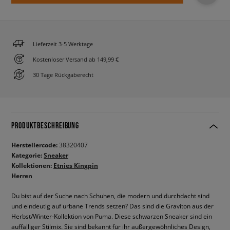
Lieferzeit 3-5 Werktage
Kostenloser Versand ab 149,99 €
30 Tage Rückgaberecht
PRODUKTBESCHREIBUNG
Herstellercode:
38320407
Kategorie:
Sneaker
Kollektionen:
Etnies Kingpin
Herren
Du bist auf der Suche nach Schuhen, die modern und durchdacht sind
und eindeutig auf urbane Trends setzen? Das sind die Graviton aus der
Herbst/Winter-Kollektion von Puma. Diese schwarzen Sneaker sind ein
auffälliger Stilmix. Sie sind bekannt für ihr außergewöhnliches Design,