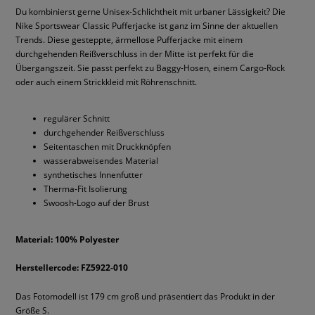
Du kombinierst gerne Unisex-Schlichtheit mit urbaner Lässigkeit? Die
Nike Sportswear Classic Pufferjacke ist ganz im Sinne der aktuellen
Trends. Diese gesteppte, ärmellose Pufferjacke mit einem
durchgehenden Reißverschluss in der Mitte ist perfekt für die
Übergangszeit. Sie passt perfekt zu Baggy-Hosen, einem Cargo-Rock
oder auch einem Strickkleid mit Röhrenschnitt.
regulärer Schnitt
durchgehender Reißverschluss
Seitentaschen mit Druckknöpfen
wasserabweisendes Material
synthetisches Innenfutter
Therma-Fit Isolierung
Swoosh-Logo auf der Brust
Material: 100% Polyester
Herstellercode: FZ5922-010
Das Fotomodell ist 179 cm groß und präsentiert das Produkt in der
Größe S.