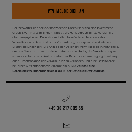
MELDE DICH AN
Der Verwalter der personenbezogenen Daten ist Marketing Investment
Group S.A. mit Sitz in Erkner (15537), Dr. Hans-Lebach-Str. 2, werden die
oben angegebenen Daten im rechtlich begründeten Interesse des
Verwalters verarbeitet, das als Vermarktung der eigenen Produkte und
Dienstleistungen gilt. Die Angabe der Daten ist freiwillig, jedoch notwendig,
um den Newsletter zu erhalten. Jeder hat das Recht, der Verarbeitung zu
widersprechen sowie Auskunft über die Daten, ihre Berichtigung, Löschung
oder Einschränkung der Verarbeitung zu verlangen und eine Beschwerde
Die vollständige
bei einer Aufsichtsbehörde einzureichen.
Datenschutzerklärung findest du in der Datenschutzrichtlinie.
+49 30 217 809 55