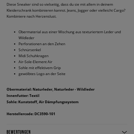
Diese Sneaker sind so vielseitig, dass du sie mit allem in deinem
Kleiderschrank kombinieren kannst. Jeans, Jogger oder vielleicht Cargo?
Kombiniere nach Herzenslust.
Obermaterial aus einer Mischung aus texturiertem Leder und
Wildleder
Perforationen an den Zehen
Schnürsenkel
Midi Schuhkragen
Air-Sole-Element Air
Sohle mit effektivem Grip
gewölbtes Logo an der Seite
Obermaterial: Naturleder, Naturleder - Wildleder
Innenfutter: Textil
Sohle: Kunststoff, Air Dämpfungssystem
Herstellercode: DC3590-101
BEWERTUNGEN