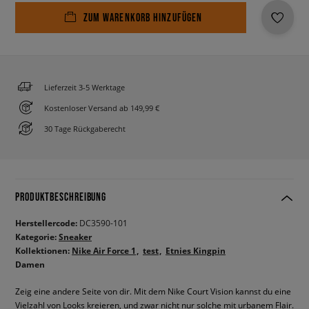
ZUM WARENKORB HINZUFÜGEN
Lieferzeit 3-5 Werktage
Kostenloser Versand ab 149,99 €
30 Tage Rückgaberecht
PRODUKTBESCHREIBUNG
Herstellercode:
DC3590-101
Kategorie:
Sneaker
Kollektionen:
Nike Air Force 1
test
Etnies Kingpin
Damen
Zeig eine andere Seite von dir. Mit dem Nike Court Vision kannst du eine
Vielzahl von Looks kreieren, und zwar nicht nur solche mit urbanem Flair.