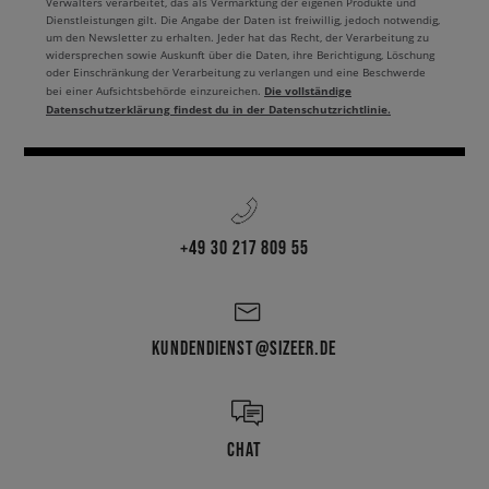
Verwalters verarbeitet, das als Vermarktung der eigenen Produkte und
Dienstleistungen gilt. Die Angabe der Daten ist freiwillig, jedoch notwendig,
um den Newsletter zu erhalten. Jeder hat das Recht, der Verarbeitung zu
widersprechen sowie Auskunft über die Daten, ihre Berichtigung, Löschung
oder Einschränkung der Verarbeitung zu verlangen und eine Beschwerde
Die vollständige
bei einer Aufsichtsbehörde einzureichen.
Datenschutzerklärung findest du in der Datenschutzrichtlinie.
+49 30 217 809 55
KUNDENDIENST@SIZEER.DE
CHAT