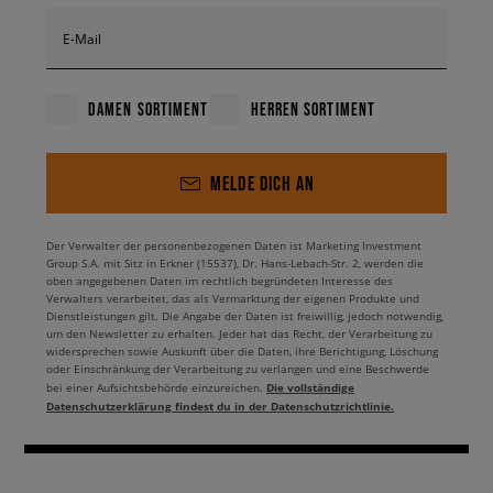
E-Mail
DAMEN SORTIMENT
HERREN SORTIMENT
MELDE DICH AN
Der Verwalter der personenbezogenen Daten ist Marketing Investment
Group S.A. mit Sitz in Erkner (15537), Dr. Hans-Lebach-Str. 2, werden die
oben angegebenen Daten im rechtlich begründeten Interesse des
Verwalters verarbeitet, das als Vermarktung der eigenen Produkte und
Dienstleistungen gilt. Die Angabe der Daten ist freiwillig, jedoch notwendig,
um den Newsletter zu erhalten. Jeder hat das Recht, der Verarbeitung zu
widersprechen sowie Auskunft über die Daten, ihre Berichtigung, Löschung
oder Einschränkung der Verarbeitung zu verlangen und eine Beschwerde
Die vollständige
bei einer Aufsichtsbehörde einzureichen.
Datenschutzerklärung findest du in der Datenschutzrichtlinie.