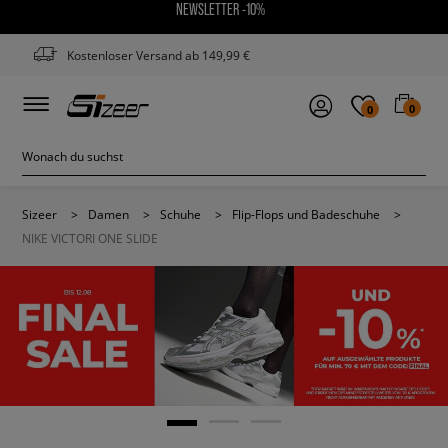
NEWSLETTER -10%
Kostenloser Versand ab 149,99 €
0
0
Sizeer
>
Damen
>
Schuhe
>
Flip-Flops und Badeschuhe
>
NIKE VICTORI ONE SLIDE