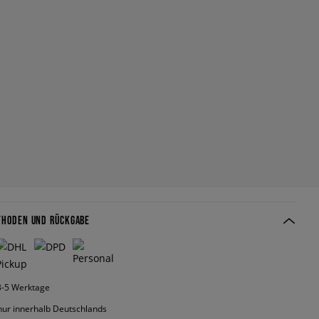
THODEN UND RÜCKGABE
 3-5 Werktage
nur innerhalb Deutschlands