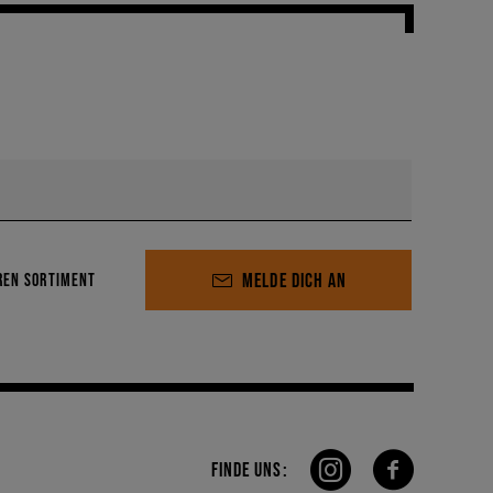
MELDE DICH AN
REN SORTIMENT
FINDE UNS: