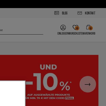
BLOG
KONTAKT
0
0
EINLOGGEN
WUNSCHLISTE
WARENKORB