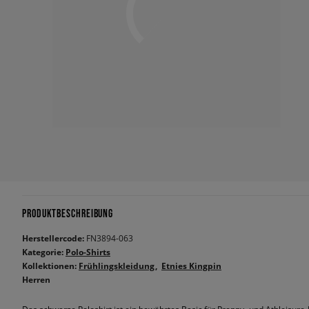
PRODUKTBESCHREIBUNG
Herstellercode:
FN3894-063
Kategorie:
Polo-Shirts
Kollektionen:
Frühlingskleidung
Etnies Kingpin
Herren