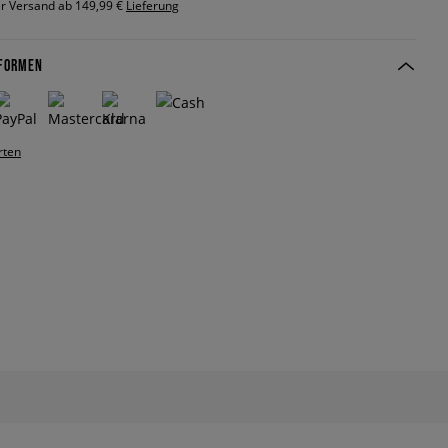
r Versand ab 149,99 €
Lieferung
FORMEN
rten