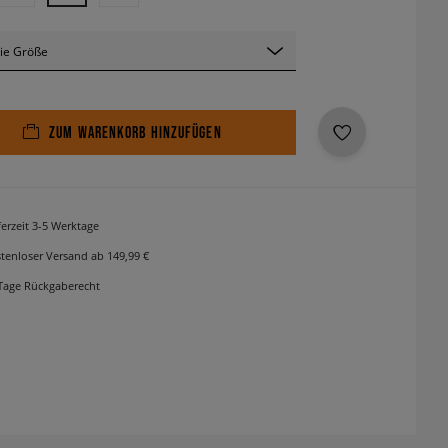
ie Größe
ZUM WARENKORB HINZUFÜGEN
ferzeit 3-5 Werktage
tenloser Versand ab 149,99 €
Tage Rückgaberecht