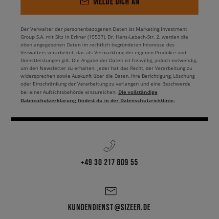
MELDE DICH AN
Der Verwalter der personenbezogenen Daten ist Marketing Investment
Group S.A. mit Sitz in Erkner (15537), Dr. Hans-Lebach-Str. 2, werden die
oben angegebenen Daten im rechtlich begründeten Interesse des
Verwalters verarbeitet, das als Vermarktung der eigenen Produkte und
Dienstleistungen gilt. Die Angabe der Daten ist freiwillig, jedoch notwendig,
um den Newsletter zu erhalten. Jeder hat das Recht, der Verarbeitung zu
widersprechen sowie Auskunft über die Daten, ihre Berichtigung, Löschung
oder Einschränkung der Verarbeitung zu verlangen und eine Beschwerde
Die vollständige
bei einer Aufsichtsbehörde einzureichen.
Datenschutzerklärung findest du in der Datenschutzrichtlinie.
+49 30 217 809 55
KUNDENDIENST@SIZEER.DE