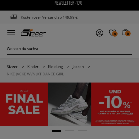
NEWSLETTER -10%
Kostenloser Versand ab 149,99 €
0
0
Sizeer
>
Kinder
>
Kleidung
>
Jacken
>
NIKE JACKE WVN JKT DANCE GIRL