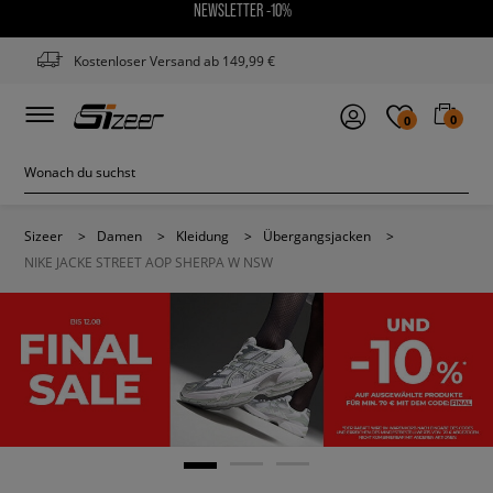
NEWSLETTER -10%
Kostenloser Versand ab 149,99 €
0
0
Sizeer
>
Damen
>
Kleidung
>
Übergangsjacken
>
NIKE JACKE STREET AOP SHERPA W NSW