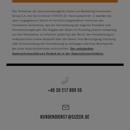
Der Verwalter der personenbezogenen Daten ist Marketing Investment
Group S.A. mit Sitz in Erkner (15537), Dr. Hans-Lebach-Str. 2, werden die
oben angegebenen Daten im rechtlich begründeten Interesse des
Verwalters verarbeitet, das als Vermarktung der eigenen Produkte und
Dienstleistungen gilt. Die Angabe der Daten ist freiwillig, jedoch notwendig,
um den Newsletter zu erhalten. Jeder hat das Recht, der Verarbeitung zu
widersprechen sowie Auskunft über die Daten, ihre Berichtigung, Löschung
oder Einschränkung der Verarbeitung zu verlangen und eine Beschwerde
Die vollständige
bei einer Aufsichtsbehörde einzureichen.
Datenschutzerklärung findest du in der Datenschutzrichtlinie.
+49 30 217 809 55
KUNDENDIENST@SIZEER.DE