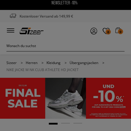
NEWSLETTER -10%
Kostenloser Versand ab 149,99 €
0
0
Sizeer
>
Herren
>
Kleidung
>
Übergangsjacken
>
NIKE JACKE M NK CLUB ATHLETE HD JACKET