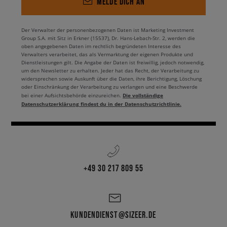
MELDE DICH AN
Der Verwalter der personenbezogenen Daten ist Marketing Investment
Group S.A. mit Sitz in Erkner (15537), Dr. Hans-Lebach-Str. 2, werden die
oben angegebenen Daten im rechtlich begründeten Interesse des
Verwalters verarbeitet, das als Vermarktung der eigenen Produkte und
Dienstleistungen gilt. Die Angabe der Daten ist freiwillig, jedoch notwendig,
um den Newsletter zu erhalten. Jeder hat das Recht, der Verarbeitung zu
widersprechen sowie Auskunft über die Daten, ihre Berichtigung, Löschung
oder Einschränkung der Verarbeitung zu verlangen und eine Beschwerde
Die vollständige
bei einer Aufsichtsbehörde einzureichen.
Datenschutzerklärung findest du in der Datenschutzrichtlinie.
+49 30 217 809 55
KUNDENDIENST@SIZEER.DE