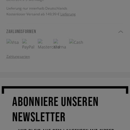
Lieferung nur innerhalb Deutschlands
Kostenloser Versand ab 149,99 €
Lieferung
ZAHLUNGSFORMEN
Zahlungsarten
ABONNIERE UNSEREN
NEWSLETTER