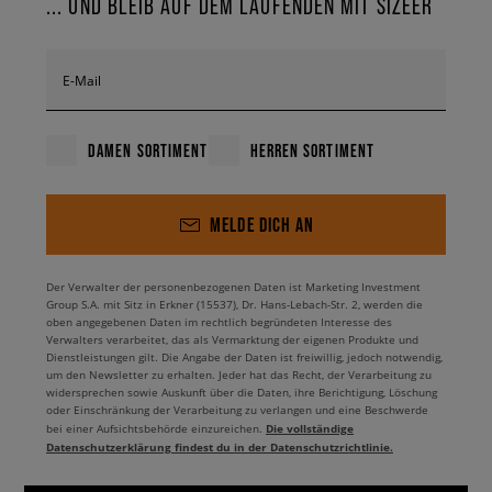
... UND BLEIB AUF DEM LAUFENDEN MIT SIZEER
E-Mail
DAMEN SORTIMENT
HERREN SORTIMENT
MELDE DICH AN
Der Verwalter der personenbezogenen Daten ist Marketing Investment
Group S.A. mit Sitz in Erkner (15537), Dr. Hans-Lebach-Str. 2, werden die
oben angegebenen Daten im rechtlich begründeten Interesse des
Verwalters verarbeitet, das als Vermarktung der eigenen Produkte und
Dienstleistungen gilt. Die Angabe der Daten ist freiwillig, jedoch notwendig,
um den Newsletter zu erhalten. Jeder hat das Recht, der Verarbeitung zu
widersprechen sowie Auskunft über die Daten, ihre Berichtigung, Löschung
oder Einschränkung der Verarbeitung zu verlangen und eine Beschwerde
Die vollständige
bei einer Aufsichtsbehörde einzureichen.
Datenschutzerklärung findest du in der Datenschutzrichtlinie.