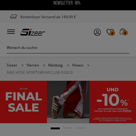
NEWSLETTER -10%
Kostenloser Versand ab 149,99 €
0
0
Sizeer
>
Herren
>
Kleidung
>
Hosen
>
NIKE HOSE SPORTSWEAR CLUB FLEECE