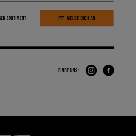
MELDE DICH AN
REN SORTIMENT
FINDE UNS: