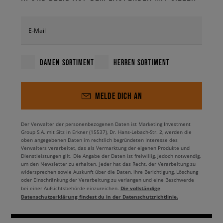
E-Mail
DAMEN SORTIMENT
HERREN SORTIMENT
MELDE DICH AN
Der Verwalter der personenbezogenen Daten ist Marketing Investment
Group S.A. mit Sitz in Erkner (15537), Dr. Hans-Lebach-Str. 2, werden die
oben angegebenen Daten im rechtlich begründeten Interesse des
Verwalters verarbeitet, das als Vermarktung der eigenen Produkte und
Dienstleistungen gilt. Die Angabe der Daten ist freiwillig, jedoch notwendig,
um den Newsletter zu erhalten. Jeder hat das Recht, der Verarbeitung zu
widersprechen sowie Auskunft über die Daten, ihre Berichtigung, Löschung
oder Einschränkung der Verarbeitung zu verlangen und eine Beschwerde
Die vollständige
bei einer Aufsichtsbehörde einzureichen.
Datenschutzerklärung findest du in der Datenschutzrichtlinie.