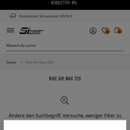
NEWSLETTER -10%
Kostenloser Versand ab 149,99 €
0
0
Sizeer
>
Nike Air Max 720
NIKE AIR MAX 720
Ändere den Suchbegriff. Versuche, weniger Filter zu
verwenden.