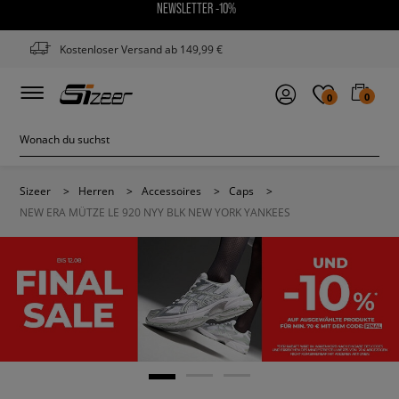
NEWSLETTER -10%
Kostenloser Versand ab 149,99 €
0
0
Sizeer
>
Herren
>
Accessoires
>
Caps
>
NEW ERA MÜTZE LE 920 NYY BLK NEW YORK YANKEES