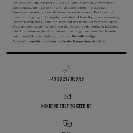
Group S.A. mit Sitz in Erkner (15537), Dr. Hans-Lebach-Str. 2, werden die
oben angegebenen Daten im rechtlich begründeten Interesse des
Verwalters verarbeitet, das als Vermarktung der eigenen Produkte und
Dienstleistungen gilt. Die Angabe der Daten ist freiwillig, jedoch notwendig,
um den Newsletter zu erhalten. Jeder hat das Recht, der Verarbeitung zu
widersprechen sowie Auskunft über die Daten, ihre Berichtigung, Löschung
oder Einschränkung der Verarbeitung zu verlangen und eine Beschwerde
Die vollständige
bei einer Aufsichtsbehörde einzureichen.
Datenschutzerklärung findest du in der Datenschutzrichtlinie.
+49 30 217 809 55
KUNDENDIENST@SIZEER.DE