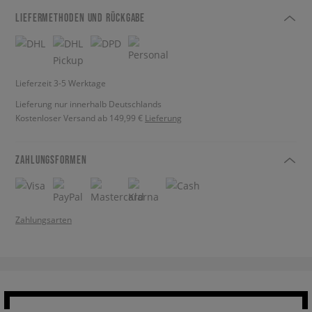
LIEFERMETHODEN UND RÜCKGABE
Lieferzeit 3-5 Werktage
Lieferung nur innerhalb Deutschlands
Kostenloser Versand ab 149,99 €
Lieferung
ZAHLUNGSFORMEN
Zahlungsarten