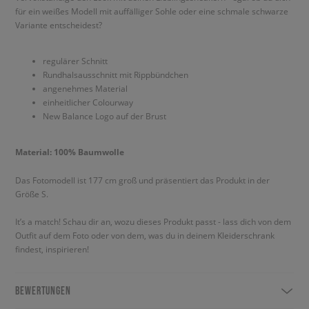
für ein weißes Modell mit auffälliger Sohle oder eine schmale schwarze
Variante entscheidest?
regulärer Schnitt
Rundhalsausschnitt mit Rippbündchen
angenehmes Material
einheitlicher Colourway
New Balance Logo auf der Brust
Material: 100% Baumwolle
Das Fotomodell ist 177 cm groß und präsentiert das Produkt in der
Größe S.
It’s a match! Schau dir an, wozu dieses Produkt passt - lass dich von dem
Outfit auf dem Foto oder von dem, was du in deinem Kleiderschrank
findest, inspirieren!
BEWERTUNGEN