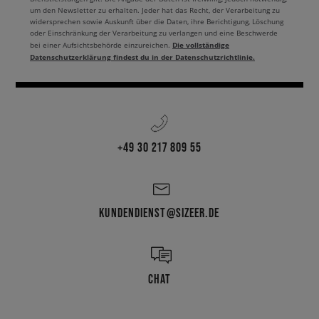
um den Newsletter zu erhalten. Jeder hat das Recht, der Verarbeitung zu
widersprechen sowie Auskunft über die Daten, ihre Berichtigung, Löschung
oder Einschränkung der Verarbeitung zu verlangen und eine Beschwerde
Die vollständige
bei einer Aufsichtsbehörde einzureichen.
Datenschutzerklärung findest du in der Datenschutzrichtlinie.
+49 30 217 809 55
KUNDENDIENST@SIZEER.DE
CHAT