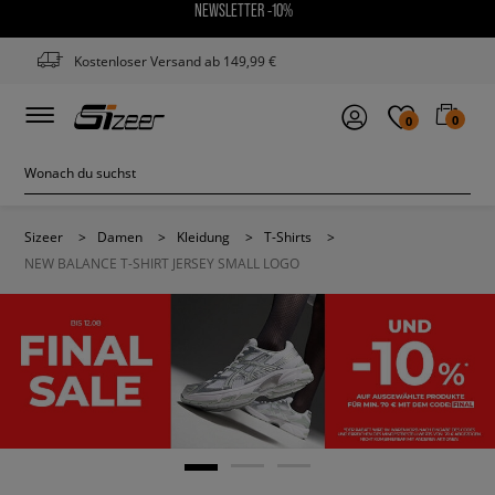
NEWSLETTER -10%
Kostenloser Versand ab 149,99 €
0
0
Sizeer
>
Damen
>
Kleidung
>
T-Shirts
>
NEW BALANCE T-SHIRT JERSEY SMALL LOGO