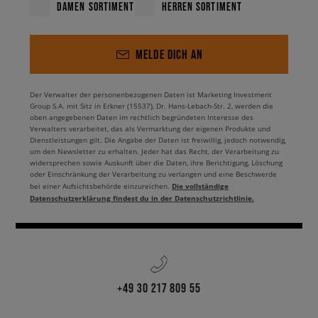
DAMEN SORTIMENT
HERREN SORTIMENT
MELDE DICH AN
Der Verwalter der personenbezogenen Daten ist Marketing Investment
Group S.A. mit Sitz in Erkner (15537), Dr. Hans-Lebach-Str. 2, werden die
oben angegebenen Daten im rechtlich begründeten Interesse des
Verwalters verarbeitet, das als Vermarktung der eigenen Produkte und
Dienstleistungen gilt. Die Angabe der Daten ist freiwillig, jedoch notwendig,
um den Newsletter zu erhalten. Jeder hat das Recht, der Verarbeitung zu
widersprechen sowie Auskunft über die Daten, ihre Berichtigung, Löschung
oder Einschränkung der Verarbeitung zu verlangen und eine Beschwerde
Die vollständige
bei einer Aufsichtsbehörde einzureichen.
Datenschutzerklärung findest du in der Datenschutzrichtlinie.
+49 30 217 809 55