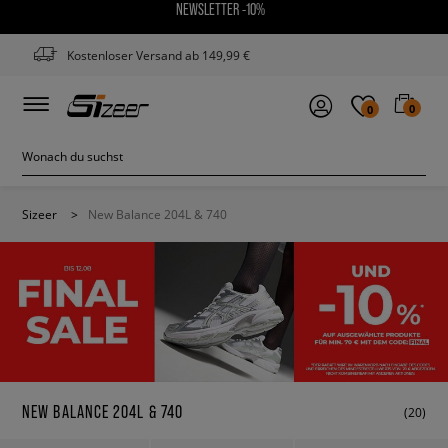
NEWSLETTER -10%
Kostenloser Versand ab 149,99 €
0
0
Sizeer
>
New Balance 204L & 740
NEW BALANCE 204L & 740
(20)