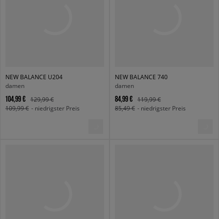
NEW BALANCE U204
NEW BALANCE 740
damen
damen
104,99 €
84,99 €
129,99 €
119,99 €
109,99 €
- niedrigster Preis
85,49 €
- niedrigster Preis