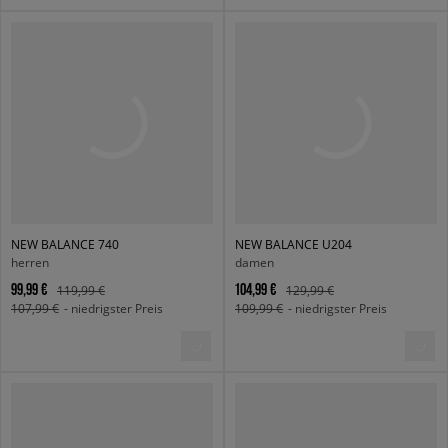
NEW BALANCE 740
NEW BALANCE U204
herren
damen
99,99 €
104,99 €
119,99 €
129,99 €
107,99 €
- niedrigster Preis
109,99 €
- niedrigster Preis