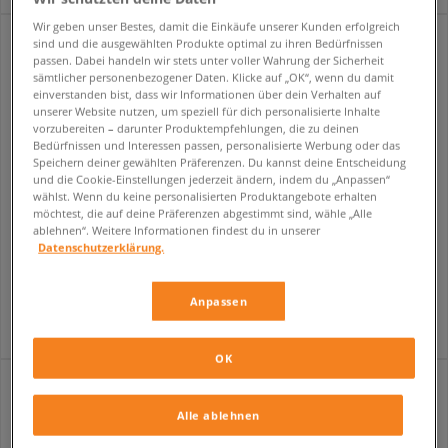
Wir geben unser Bestes, damit die Einkäufe unserer Kunden erfolgreich
sind und die ausgewählten Produkte optimal zu ihren Bedürfnissen
passen. Dabei handeln wir stets unter voller Wahrung der Sicherheit
sämtlicher personenbezogener Daten. Klicke auf „OK“, wenn du damit
einverstanden bist, dass wir Informationen über dein Verhalten auf
unserer Website nutzen, um speziell für dich personalisierte Inhalte
vorzubereiten – darunter Produktempfehlungen, die zu deinen
Bedürfnissen und Interessen passen, personalisierte Werbung oder das
Speichern deiner gewählten Präferenzen. Du kannst deine Entscheidung
und die Cookie-Einstellungen jederzeit ändern, indem du „Anpassen“
wählst. Wenn du keine personalisierten Produktangebote erhalten
möchtest, die auf deine Präferenzen abgestimmt sind, wähle „Alle
ablehnen“. Weitere Informationen findest du in unserer
NEW BALANCE U204L
NEW BALANCE 740
Datenschutzerklärung.
damen
kinder
139,99 €
99,99 €
Anpassen
OK
Alle ablehnen