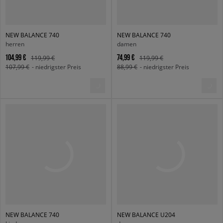
NEW BALANCE 740
NEW BALANCE 740
herren
damen
104,99 €
74,99 €
119,99 €
119,99 €
107,99 €
- niedrigster Preis
88,99 €
- niedrigster Preis
NEW BALANCE 740
NEW BALANCE U204