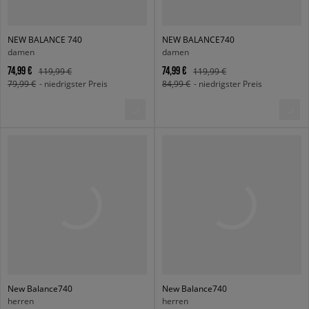
NEW BALANCE 740
NEW BALANCE740
damen
damen
74,99 €
74,99 €
119,99 €
119,99 €
79,99 €
- niedrigster Preis
84,99 €
- niedrigster Preis
New Balance740
New Balance740
herren
herren