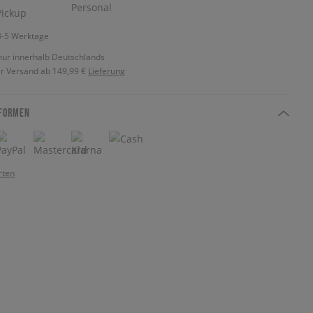
 3-5 Werktage
nur innerhalb Deutschlands
r Versand ab 149,99 €
Lieferung
FORMEN
rten