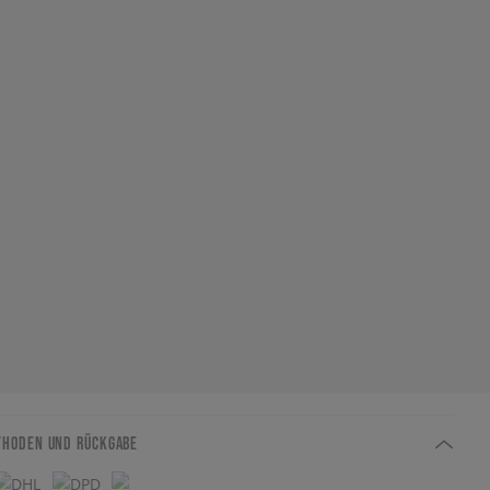
THODEN UND RÜCKGABE