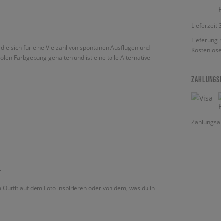
Lieferzeit
Lieferung 
 die sich für eine Vielzahl von spontanen Ausflügen und
Kostenlose
coolen Farbgebung gehalten und ist eine tolle Alternative
ZAHLUNGS
Zahlungsa
.
m Outfit auf dem Foto inspirieren oder von dem, was du in