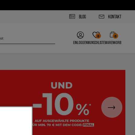
BLOG
KONTAKT
0
0
EINLOGGEN
WUNSCHLISTE
WARENKORB