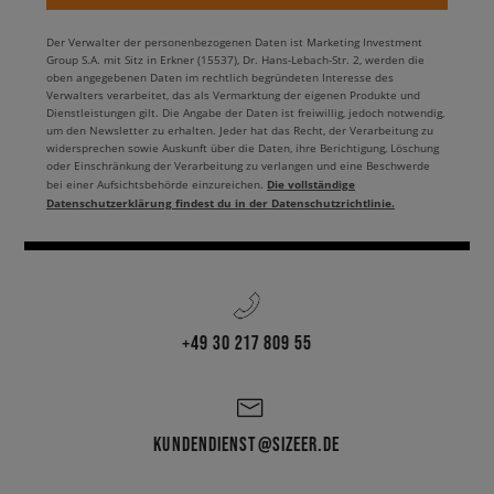
Der Verwalter der personenbezogenen Daten ist Marketing Investment
Group S.A. mit Sitz in Erkner (15537), Dr. Hans-Lebach-Str. 2, werden die
oben angegebenen Daten im rechtlich begründeten Interesse des
Verwalters verarbeitet, das als Vermarktung der eigenen Produkte und
Dienstleistungen gilt. Die Angabe der Daten ist freiwillig, jedoch notwendig,
um den Newsletter zu erhalten. Jeder hat das Recht, der Verarbeitung zu
widersprechen sowie Auskunft über die Daten, ihre Berichtigung, Löschung
oder Einschränkung der Verarbeitung zu verlangen und eine Beschwerde
Die vollständige
bei einer Aufsichtsbehörde einzureichen.
Datenschutzerklärung findest du in der Datenschutzrichtlinie.
+49 30 217 809 55
KUNDENDIENST@SIZEER.DE