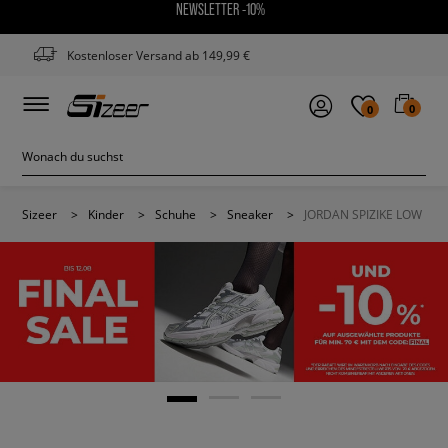
NEWSLETTER -10%
Kostenloser Versand ab 149,99 €
0
0
Sizeer
>
Kinder
>
Schuhe
>
Sneaker
>
JORDAN SPIZIKE LOW