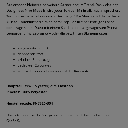
Radlerhosen bleiben eine weitere Saison lang im Trend. Das vielseitige
Design des Nike-Modells wird jeden Fan von Minimalismus ansprechen.
Wenn du es lieber etwas verrückter magst? Die Shorts sind die perfekte
Kulisse - kombiniere sie mit einem Crop-Top in einer kräftigen Farbe
oder trage sie im Duett mit einem Kleid mit den angesagtesten Prints:
Leopardenprint, Zebramotiv oder die bewährten Blumenmuster.
angepasster Schnitt
dehnbarer Stoff
erhöhter Schuhkragen
gedeckter Colourway
kontrastierendes Jumpman auf der Rückseite
Hauptteil: 79% Polyester, 21% Elasthan
Inneres: 100% Polyester
Herstellercode: FN7325-304
Das Fotomodell ist 179 cm groß und präsentiert das Produkt in der
Größe S.