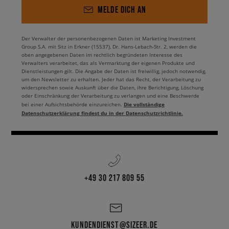
MELDE DICH AN
Der Verwalter der personenbezogenen Daten ist Marketing Investment
Group S.A. mit Sitz in Erkner (15537), Dr. Hans-Lebach-Str. 2, werden die
oben angegebenen Daten im rechtlich begründeten Interesse des
Verwalters verarbeitet, das als Vermarktung der eigenen Produkte und
Dienstleistungen gilt. Die Angabe der Daten ist freiwillig, jedoch notwendig,
um den Newsletter zu erhalten. Jeder hat das Recht, der Verarbeitung zu
widersprechen sowie Auskunft über die Daten, ihre Berichtigung, Löschung
oder Einschränkung der Verarbeitung zu verlangen und eine Beschwerde
Die vollständige
bei einer Aufsichtsbehörde einzureichen.
Datenschutzerklärung findest du in der Datenschutzrichtlinie.
+49 30 217 809 55
KUNDENDIENST@SIZEER.DE