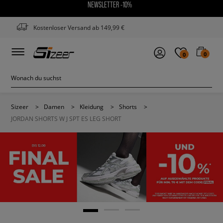
NEWSLETTER -10%
Kostenloser Versand ab 149,99 €
0
0
Sizeer
>
Damen
>
Kleidung
>
Shorts
>
JORDAN SHORTS W J SPT ES LEG SHORT