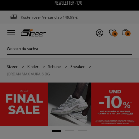
NEWSLETTER -10%
Kostenloser Versand ab 149,99 €
0
0
Sizeer
>
Kinder
>
Schuhe
>
Sneaker
>
JORDAN MAX AURA 6 BG