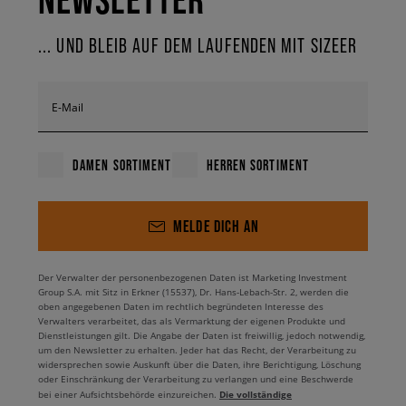
... UND BLEIB AUF DEM LAUFENDEN MIT SIZEER
E-Mail
DAMEN SORTIMENT
HERREN SORTIMENT
MELDE DICH AN
Der Verwalter der personenbezogenen Daten ist Marketing Investment
Group S.A. mit Sitz in Erkner (15537), Dr. Hans-Lebach-Str. 2, werden die
oben angegebenen Daten im rechtlich begründeten Interesse des
Verwalters verarbeitet, das als Vermarktung der eigenen Produkte und
Dienstleistungen gilt. Die Angabe der Daten ist freiwillig, jedoch notwendig,
um den Newsletter zu erhalten. Jeder hat das Recht, der Verarbeitung zu
widersprechen sowie Auskunft über die Daten, ihre Berichtigung, Löschung
oder Einschränkung der Verarbeitung zu verlangen und eine Beschwerde
Die vollständige
bei einer Aufsichtsbehörde einzureichen.