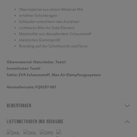
Obermaterial aus einem Material-Mix
erhöhter Schuhkragen
Schlaufen erleichtern das Anziehen
sichtbares Max Air-Sole-Element
Mittelsohle aus dämpfendem Schaumstoff
elastisches Gummiprofil
Branding auf der Schuhlasche und Ferse
Obermaterial: Naturleder, Textil
Innenfutter: Textil
Sohle: EVA Schaumstoff, Max Air Dämpfungssystem
Herstellercode: FQ8297-001
BEWERTUNGEN
LIEFERMETHODEN UND RÜCKGABE