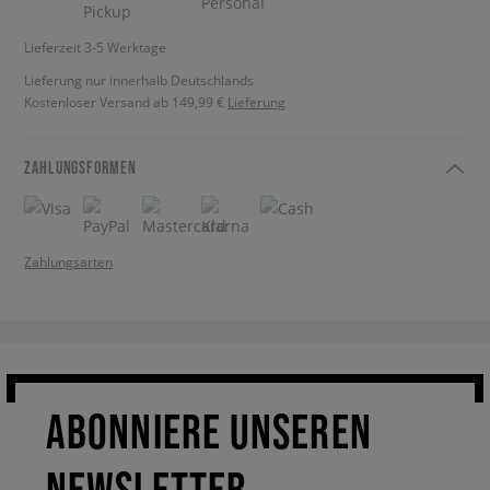
Lieferzeit 3-5 Werktage
Lieferung nur innerhalb Deutschlands
Kostenloser Versand ab 149,99 €
Lieferung
ZAHLUNGSFORMEN
Zahlungsarten
ABONNIERE UNSEREN
NEWSLETTER