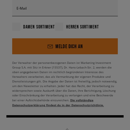
E-Mail
DAMEN SORTIMENT
HERREN SORTIMENT
MELDE DICH AN
Der Verwalter der personenbezogenen Daten ist Marketing Investment
Group S.A. mit Sitz in Erkner (15537), Dr. Hans-Lebach-Str. 2, werden die
oben angegebenen Daten im rechtlich begründeten Interesse des
Verwalters verarbeitet, das als Vermarktung der eigenen Produkte und
Dienstleistungen gilt. Die Angabe der Daten ist freiwillig, jedoch notwendig,
um den Newsletter zu erhalten. Jeder hat das Recht, der Verarbeitung zu
widersprechen sowie Auskunft über die Daten, ihre Berichtigung, Löschung
oder Einschränkung der Verarbeitung zu verlangen und eine Beschwerde
Die vollständige
bei einer Aufsichtsbehörde einzureichen.
Datenschutzerklärung findest du in der Datenschutzrichtlinie.