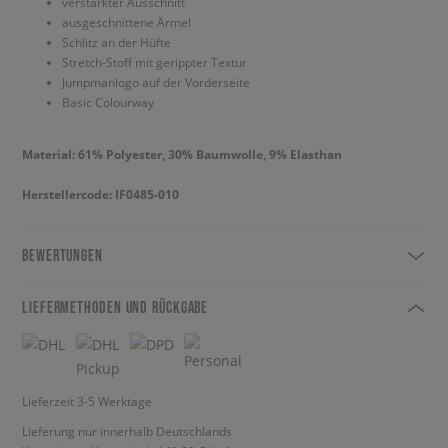
verstärkter Ausschnitt
ausgeschnittene Ärmel
Schlitz an der Hüfte
Stretch-Stoff mit gerippter Textur
Jumpmanlogo auf der Vorderseite
Basic Colourway
Material: 61% Polyester, 30% Baumwolle, 9% Elasthan
Herstellercode: IF0485-010
BEWERTUNGEN
LIEFERMETHODEN UND RÜCKGABE
Lieferzeit 3-5 Werktage
Lieferung nur innerhalb Deutschlands