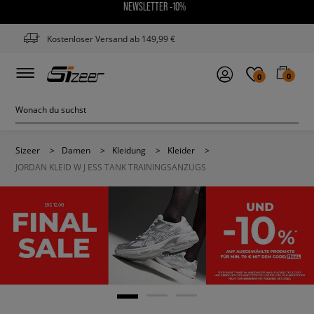
NEWSLETTER -10%
Kostenloser Versand ab 149,99 €
0
0
Sizeer
>
Damen
>
Kleidung
>
Kleider
>
JORDAN KLEID W J ESS TANK TRAININGSANZUGS