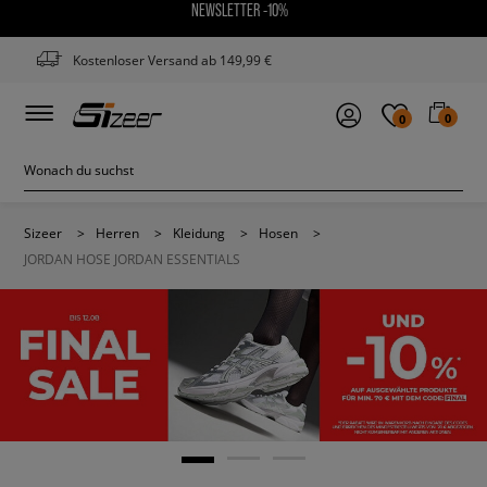
NEWSLETTER -10%
Kostenloser Versand ab 149,99 €
0
0
Sizeer
>
Herren
>
Kleidung
>
Hosen
>
JORDAN HOSE JORDAN ESSENTIALS