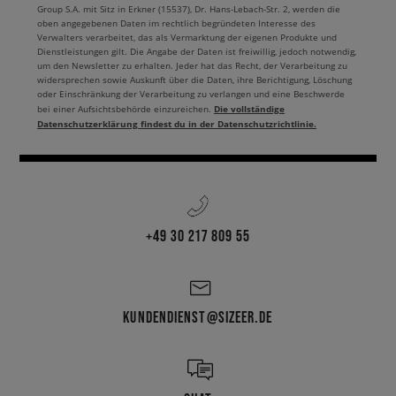
Group S.A. mit Sitz in Erkner (15537), Dr. Hans-Lebach-Str. 2, werden die
oben angegebenen Daten im rechtlich begründeten Interesse des
Verwalters verarbeitet, das als Vermarktung der eigenen Produkte und
Dienstleistungen gilt. Die Angabe der Daten ist freiwillig, jedoch notwendig,
um den Newsletter zu erhalten. Jeder hat das Recht, der Verarbeitung zu
widersprechen sowie Auskunft über die Daten, ihre Berichtigung, Löschung
oder Einschränkung der Verarbeitung zu verlangen und eine Beschwerde
Die vollständige
bei einer Aufsichtsbehörde einzureichen.
Datenschutzerklärung findest du in der Datenschutzrichtlinie.
+49 30 217 809 55
KUNDENDIENST@SIZEER.DE