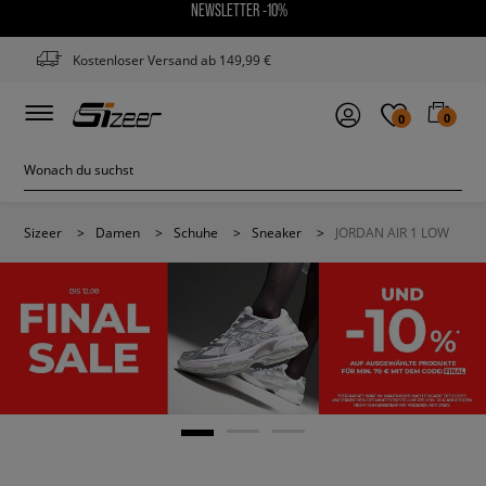
NEWSLETTER -10%
Kostenloser Versand ab 149,99 €
0
0
Sizeer
>
Damen
>
Schuhe
>
Sneaker
>
JORDAN AIR 1 LOW