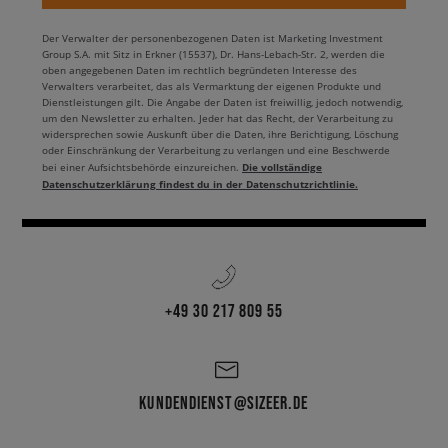
Der Verwalter der personenbezogenen Daten ist Marketing Investment
Group S.A. mit Sitz in Erkner (15537), Dr. Hans-Lebach-Str. 2, werden die
oben angegebenen Daten im rechtlich begründeten Interesse des
Verwalters verarbeitet, das als Vermarktung der eigenen Produkte und
Dienstleistungen gilt. Die Angabe der Daten ist freiwillig, jedoch notwendig,
um den Newsletter zu erhalten. Jeder hat das Recht, der Verarbeitung zu
widersprechen sowie Auskunft über die Daten, ihre Berichtigung, Löschung
oder Einschränkung der Verarbeitung zu verlangen und eine Beschwerde
Die vollständige
bei einer Aufsichtsbehörde einzureichen.
Datenschutzerklärung findest du in der Datenschutzrichtlinie.
+49 30 217 809 55
KUNDENDIENST@SIZEER.DE