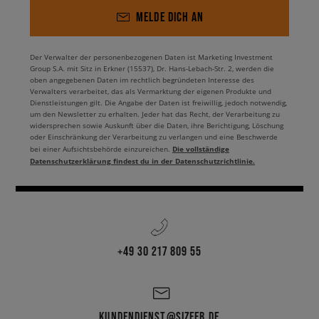
MELDE DICH AN
Der Verwalter der personenbezogenen Daten ist Marketing Investment
Group S.A. mit Sitz in Erkner (15537), Dr. Hans-Lebach-Str. 2, werden die
oben angegebenen Daten im rechtlich begründeten Interesse des
Verwalters verarbeitet, das als Vermarktung der eigenen Produkte und
Dienstleistungen gilt. Die Angabe der Daten ist freiwillig, jedoch notwendig,
um den Newsletter zu erhalten. Jeder hat das Recht, der Verarbeitung zu
widersprechen sowie Auskunft über die Daten, ihre Berichtigung, Löschung
oder Einschränkung der Verarbeitung zu verlangen und eine Beschwerde
Die vollständige
bei einer Aufsichtsbehörde einzureichen.
Datenschutzerklärung findest du in der Datenschutzrichtlinie.
+49 30 217 809 55
KUNDENDIENST@SIZEER.DE