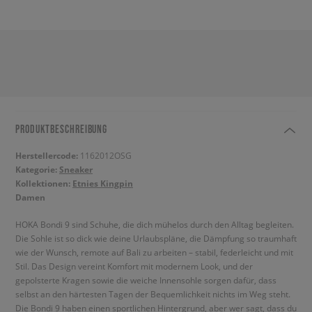
PRODUKTBESCHREIBUNG
Herstellercode:
1162012OSG
Kategorie:
Sneaker
Kollektionen:
Etnies Kingpin
Damen
HOKA Bondi 9 sind Schuhe, die dich mühelos durch den Alltag begleiten.
Die Sohle ist so dick wie deine Urlaubspläne, die Dämpfung so traumhaft
wie der Wunsch, remote auf Bali zu arbeiten – stabil, federleicht und mit
Stil. Das Design vereint Komfort mit modernem Look, und der
gepolsterte Kragen sowie die weiche Innensohle sorgen dafür, dass
selbst an den härtesten Tagen der Bequemlichkeit nichts im Weg steht.
Die Bondi 9 haben einen sportlichen Hintergrund, aber wer sagt, dass du