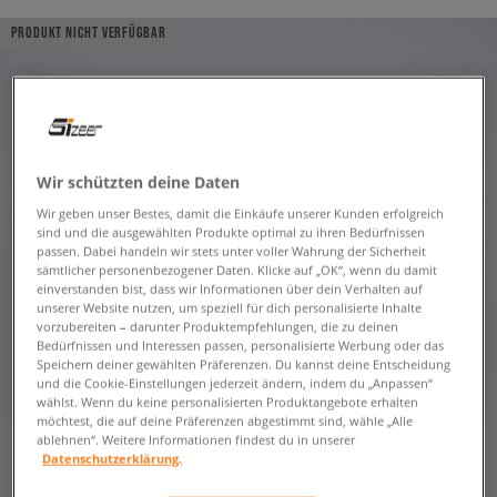
PRODUKT NICHT VERFÜGBAR
Wir schützten deine Daten
Wir geben unser Bestes, damit die Einkäufe unserer Kunden erfolgreich
sind und die ausgewählten Produkte optimal zu ihren Bedürfnissen
passen. Dabei handeln wir stets unter voller Wahrung der Sicherheit
sämtlicher personenbezogener Daten. Klicke auf „OK“, wenn du damit
einverstanden bist, dass wir Informationen über dein Verhalten auf
unserer Website nutzen, um speziell für dich personalisierte Inhalte
vorzubereiten – darunter Produktempfehlungen, die zu deinen
Bedürfnissen und Interessen passen, personalisierte Werbung oder das
Speichern deiner gewählten Präferenzen. Du kannst deine Entscheidung
und die Cookie-Einstellungen jederzeit ändern, indem du „Anpassen“
wählst. Wenn du keine personalisierten Produktangebote erhalten
möchtest, die auf deine Präferenzen abgestimmt sind, wähle „Alle
ablehnen“. Weitere Informationen findest du in unserer
Datenschutzerklärung.