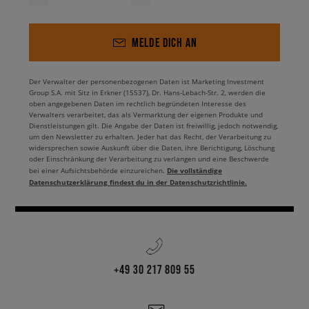
MELDE DICH AN
Der Verwalter der personenbezogenen Daten ist Marketing Investment
Group S.A. mit Sitz in Erkner (15537), Dr. Hans-Lebach-Str. 2, werden die
oben angegebenen Daten im rechtlich begründeten Interesse des
Verwalters verarbeitet, das als Vermarktung der eigenen Produkte und
Dienstleistungen gilt. Die Angabe der Daten ist freiwillig, jedoch notwendig,
um den Newsletter zu erhalten. Jeder hat das Recht, der Verarbeitung zu
widersprechen sowie Auskunft über die Daten, ihre Berichtigung, Löschung
oder Einschränkung der Verarbeitung zu verlangen und eine Beschwerde
Die vollständige
bei einer Aufsichtsbehörde einzureichen.
Datenschutzerklärung findest du in der Datenschutzrichtlinie.
+49 30 217 809 55