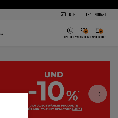
BLOG
KONTAKT
0
0
EINLOGGEN
WUNSCHLISTE
WARENKORB