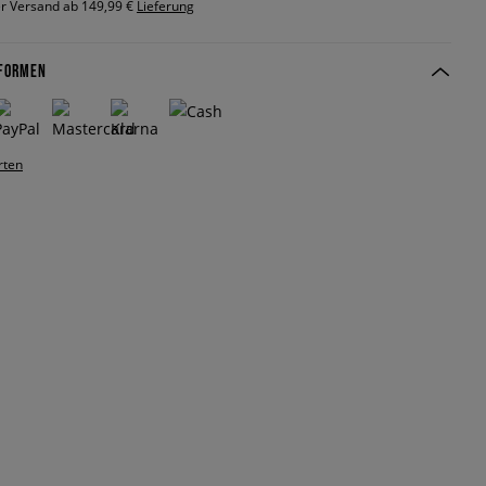
r Versand ab 149,99 €
Lieferung
FORMEN
rten