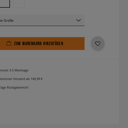
ie Größe
ZUM WARENKORB HINZUFÜGEN
ferzeit 3-5 Werktage
tenloser Versand ab 149,99 €
Tage Rückgaberecht