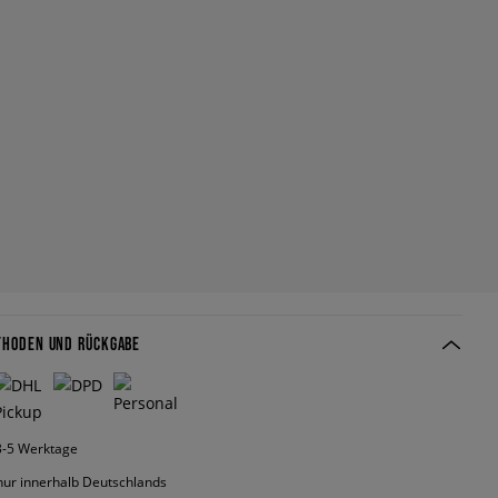
THODEN UND RÜCKGABE
 3-5 Werktage
nur innerhalb Deutschlands