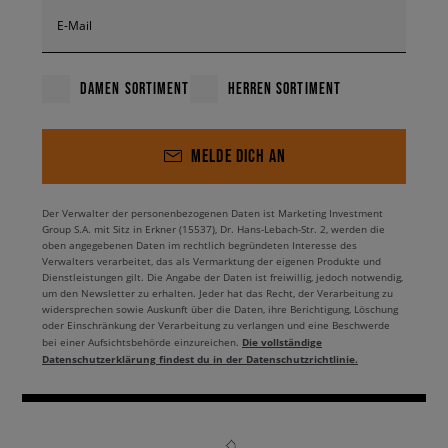
E-Mail
DAMEN SORTIMENT
HERREN SORTIMENT
MELDE DICH AN
Der Verwalter der personenbezogenen Daten ist Marketing Investment
Group S.A. mit Sitz in Erkner (15537), Dr. Hans-Lebach-Str. 2, werden die
oben angegebenen Daten im rechtlich begründeten Interesse des
Verwalters verarbeitet, das als Vermarktung der eigenen Produkte und
Dienstleistungen gilt. Die Angabe der Daten ist freiwillig, jedoch notwendig,
um den Newsletter zu erhalten. Jeder hat das Recht, der Verarbeitung zu
widersprechen sowie Auskunft über die Daten, ihre Berichtigung, Löschung
oder Einschränkung der Verarbeitung zu verlangen und eine Beschwerde
Die vollständige
bei einer Aufsichtsbehörde einzureichen.
Datenschutzerklärung findest du in der Datenschutzrichtlinie.