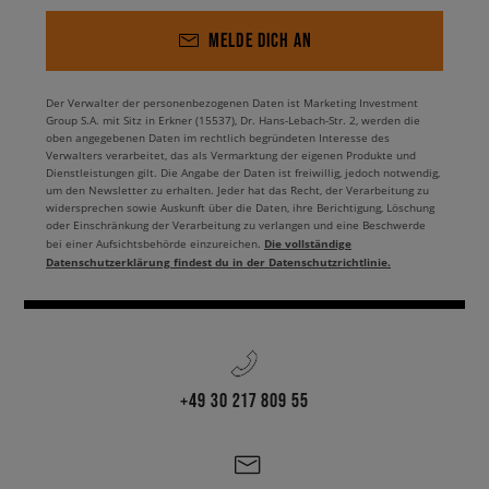
MELDE DICH AN
Der Verwalter der personenbezogenen Daten ist Marketing Investment
Group S.A. mit Sitz in Erkner (15537), Dr. Hans-Lebach-Str. 2, werden die
oben angegebenen Daten im rechtlich begründeten Interesse des
Verwalters verarbeitet, das als Vermarktung der eigenen Produkte und
Dienstleistungen gilt. Die Angabe der Daten ist freiwillig, jedoch notwendig,
um den Newsletter zu erhalten. Jeder hat das Recht, der Verarbeitung zu
widersprechen sowie Auskunft über die Daten, ihre Berichtigung, Löschung
oder Einschränkung der Verarbeitung zu verlangen und eine Beschwerde
Die vollständige
bei einer Aufsichtsbehörde einzureichen.
Datenschutzerklärung findest du in der Datenschutzrichtlinie.
+49 30 217 809 55