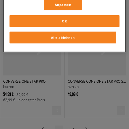
Anpassen
OK
Alle ablehnen
CONVERSE ONE STAR PRO
CONVERSE CONS ONE STAR PRO SUEDE
herren
herren
54,99 €
49,99 €
89,99 €
62,99 €
- niedrigster Preis