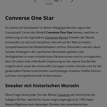
mit
1
Converse One Star
Du stehst auf Streatwear? In deiner Alltagsgarderobe regiert der
Casualstyle? Lerne das Modell
Converse One Star
kennen, welches in
Anlehnung an die legendären
Converse Herren
Sneaker der Marke
entstanden ist und sich seit Jahren überall auf der Welt an hohen
Sympathiewerten bei Modeliebhabern erfreut. Besonders werden diese
Schuhe Anhängern des sportlichen Retrolooks gefallen. Die
Verfügbarkeit in unterschiedlichsten Farbversionen wird es ermöglichen,
dass für jeden eine individuelle Anpassung an die eigene Garderobe
möglich wird. Leute die universelle Lösungen suchen, können sich für die
gedämpften Farben entscheiden und Anhänger kreativer Outfits können
auf eher energiebetonende Farben setzen.
Sneaker mit historischen Wurzeln
Ohne Frage kennt jeder Fan der Marke
Converse
die Geschichte der
kultigen All Star, welche bis heute mega-angesagt sind. 1992 hatte
Baysie Wightman (ein damaliger Direktor des amerikanischen