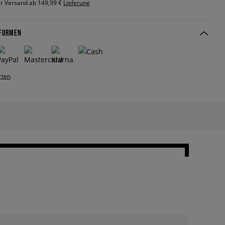
r Versand ab 149,99 €
Lieferung
FORMEN
rten