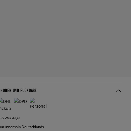
THODEN UND RÜCKGABE
 3-5 Werktage
nur innerhalb Deutschlands