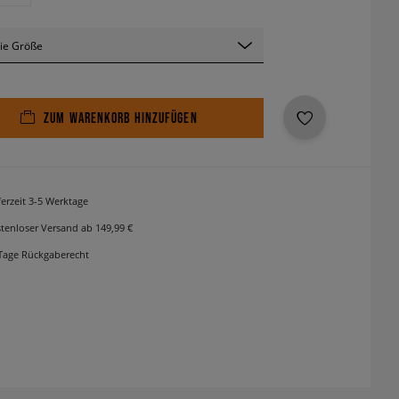
ie Größe
ZUM WARENKORB HINZUFÜGEN
ferzeit 3-5 Werktage
tenloser Versand ab 149,99 €
Tage Rückgaberecht