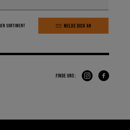
MELDE DICH AN
REN SORTIMENT
FINDE UNS: