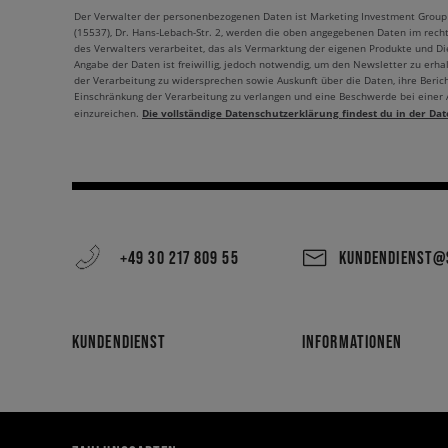
Der Verwalter der personenbezogenen Daten ist Marketing Investment Group S.
(15537), Dr. Hans-Lebach-Str. 2, werden die oben angegebenen Daten im rech
des Verwalters verarbeitet, das als Vermarktung der eigenen Produkte und Die
Angabe der Daten ist freiwillig, jedoch notwendig, um den Newsletter zu erhal
der Verarbeitung zu widersprechen sowie Auskunft über die Daten, ihre Beric
Einschränkung der Verarbeitung zu verlangen und eine Beschwerde bei einer
Die vollständige Datenschutzerklärung findest du in der Dat
einzureichen.
+49 30 217 809 55
KUNDENDIENST@S
KUNDENDIENST
INFORMATIONEN