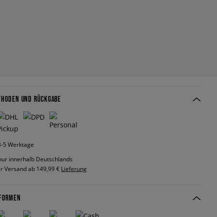
THODEN UND RÜCKGABE
 3-5 Werktage
nur innerhalb Deutschlands
r Versand ab 149,99 €
Lieferung
FORMEN