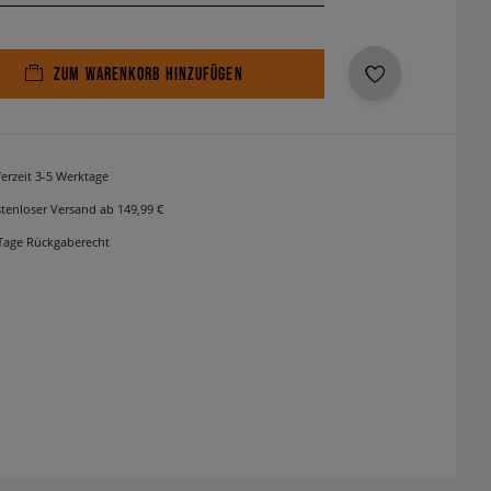
ZUM WARENKORB HINZUFÜGEN
ferzeit 3-5 Werktage
tenloser Versand ab 149,99 €
Tage Rückgaberecht