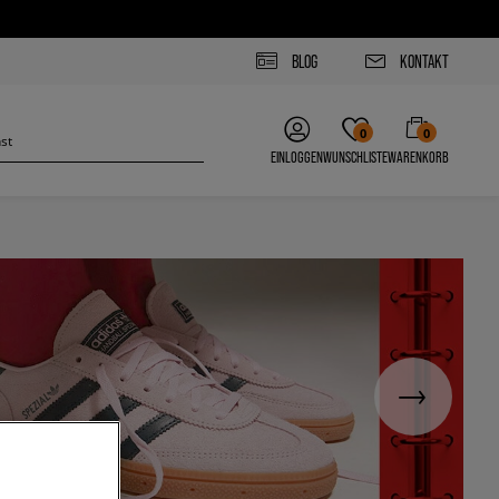
BLOG
KONTAKT
0
0
EINLOGGEN
WUNSCHLISTE
WARENKORB