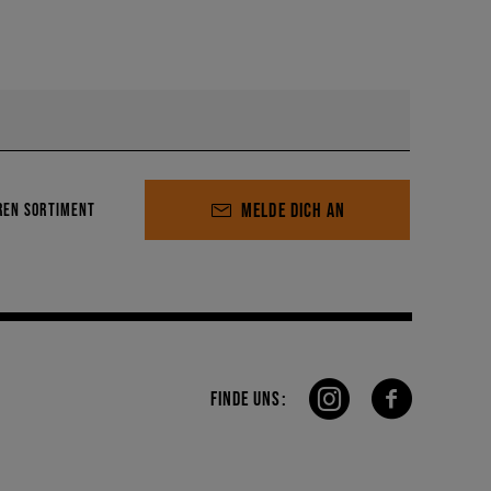
MELDE DICH AN
REN SORTIMENT
FINDE UNS: