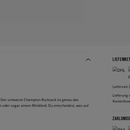
LIEFERME
Lieferzeit
Lieferung 
s. Der schwarze Champion-Rucksack ist genau das
Kostenlose
 oder sogar einem Minikleid. Du entscheidest, was auf
ZAHLUNGS