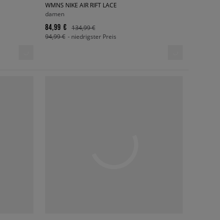
WMNS NIKE AIR RIFT LACE
damen
84,99 €
134,99 €
94,99 €
- niedrigster Preis