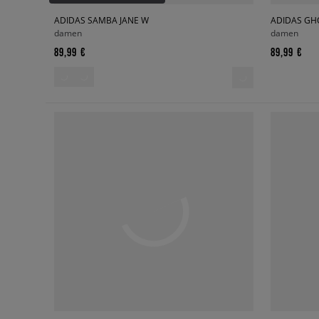
ADIDAS SAMBA JANE W
ADIDAS GHO
damen
damen
89,99 €
89,99 €