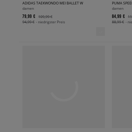
ADIDAS TAEKWONDO MEI BALLET W
PUMA SPEE
damen
damen
79,99 €
84,99 €
109,99 €
11
94,99 €
- niedrigster Preis
88,99 €
- ni