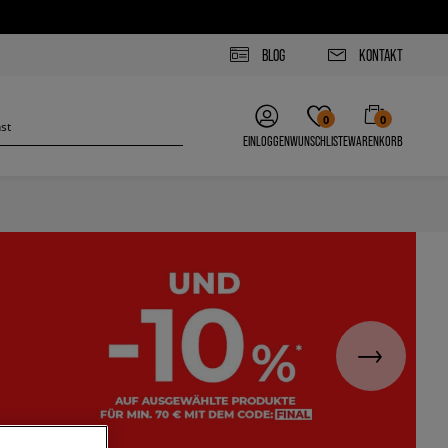
BLOG
KONTAKT
0
0
EINLOGGEN
WUNSCHLISTE
WARENKORB