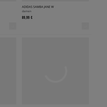
ADIDAS SAMBA JANE W
damen
89,99 €