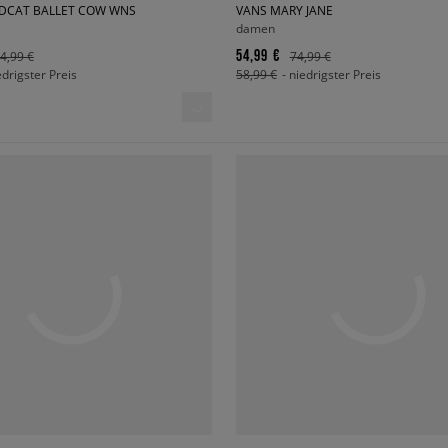
DCAT BALLET COW WNS
VANS MARY JANE
damen
54,99 €
4,99 €
74,99 €
edrigster Preis
58,99 €
- niedrigster Preis