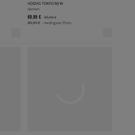
ADIDAS TOKYO MJ W
damen
69,99 €
99,99 €
89,99 €
- niedrigster Preis