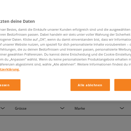
tzten deine Daten
nser Bestes, damit die Einkäufe unserer Kunden erfolgreich sind und die ausgewählte
hren Bedürfnissen passen. Dabei handeln wir stets unter voller Wahrung der Sicherheit
ogener Daten. Klicke auf „OK“, wenn du damit einverstanden bist, dass wir Informati
f unserer Website nutzen, um speziell für dich personalisierte Inhalte vorzubereiten – 
ehlungen, die zu deinen Bedürfnissen und Interessen passen, personalisierte Werbun
einer gewählten Präferenzen. Du kannst deine Entscheidung und die Cookie-Einstellung
em du „Anpassen“ wählst. Wenn du keine personalisierten Produktangebote erhalten m
äferenzen abgestimmt sind, wähle „Alle ablehnen“. Weitere Informationen findest du i
tzerklärung.
assen
Alle ablehnen
BALLERINAS UND SNEAKERINAS
Grösse
Marke