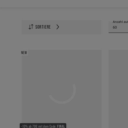
Anzahl auf
SORTIERE
60
NEW
-10% ab 70€ mit dem Code:
FINAL