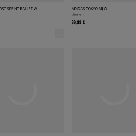
ST SPRINT BALLET W
ADIDAS TOKYO MJ W
damen
99,99 €