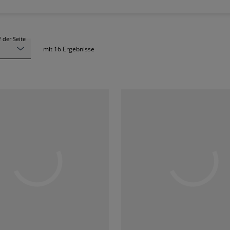
 der Seite
mit
16
Ergebnisse