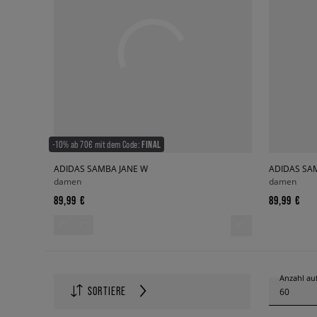
-10% ab 70€ mit dem Code:
FINAL
ADIDAS SAMBA JANE W
ADIDAS SA
damen
damen
89,99 €
89,99 €
Anzahl auf
SORTIERE
60