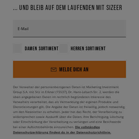
... UND BLEIB AUF DEM LAUFENDEN MIT SIZEER
E-Mail
DAMEN SORTIMENT
HERREN SORTIMENT
MELDE DICH AN
Der Verwalter der personenbezogenen Daten ist Marketing Investment
Group S.A. mit Sitz in Erkner (15537), Dr. Hans-Lebach-Str. 2, werden die
oben angegebenen Daten im rechtlich begründeten Interesse des
Verwalters verarbeitet, das als Vermarktung der eigenen Produkte und
Dienstleistungen gilt. Die Angabe der Daten ist freiwillig, jedoch notwendig,
um den Newsletter zu erhalten. Jeder hat das Recht, der Verarbeitung zu
widersprechen sowie Auskunft über die Daten, ihre Berichtigung, Löschung
oder Einschränkung der Verarbeitung zu verlangen und eine Beschwerde
Die vollständige
bei einer Aufsichtsbehörde einzureichen.
Datenschutzerklärung findest du in der Datenschutzrichtlinie.