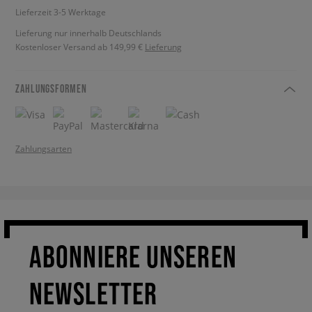
Lieferzeit 3-5 Werktage
Lieferung nur innerhalb Deutschlands
Kostenloser Versand ab 149,99 €
Lieferung
ZAHLUNGSFORMEN
Zahlungsarten
ABONNIERE UNSEREN
NEWSLETTER