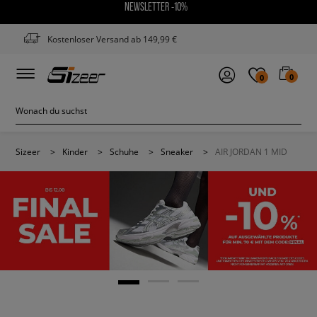
NEWSLETTER -10%
Kostenloser Versand ab 149,99 €
0
0
Sizeer
>
Kinder
>
Schuhe
>
Sneaker
>
AIR JORDAN 1 MID