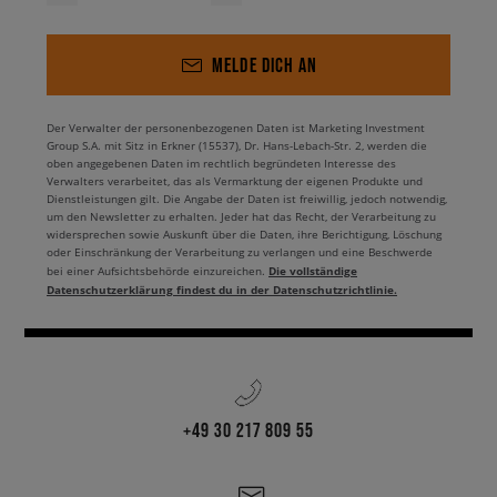
MELDE DICH AN
Der Verwalter der personenbezogenen Daten ist Marketing Investment
Group S.A. mit Sitz in Erkner (15537), Dr. Hans-Lebach-Str. 2, werden die
oben angegebenen Daten im rechtlich begründeten Interesse des
Verwalters verarbeitet, das als Vermarktung der eigenen Produkte und
Dienstleistungen gilt. Die Angabe der Daten ist freiwillig, jedoch notwendig,
um den Newsletter zu erhalten. Jeder hat das Recht, der Verarbeitung zu
widersprechen sowie Auskunft über die Daten, ihre Berichtigung, Löschung
oder Einschränkung der Verarbeitung zu verlangen und eine Beschwerde
Die vollständige
bei einer Aufsichtsbehörde einzureichen.
Datenschutzerklärung findest du in der Datenschutzrichtlinie.
+49 30 217 809 55