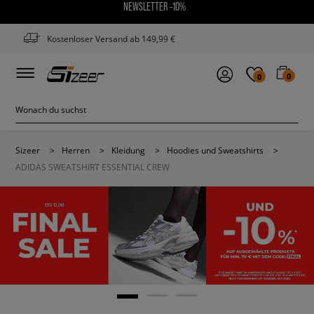
NEWSLETTER -10%
Kostenloser Versand ab 149,99 €
0
0
Sizeer
>
Herren
>
Kleidung
>
Hoodies und Sweatshirts
>
ADIDAS SWEATSHIRT ESSENTIAL CREW