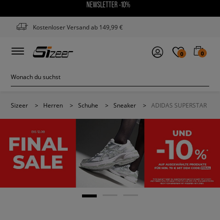
NEWSLETTER -10%
Kostenloser Versand ab 149,99 €
0
0
Sizeer
>
Herren
>
Schuhe
>
Sneaker
>
ADIDAS SUPERSTAR