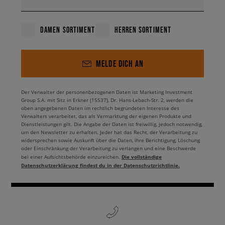
DAMEN SORTIMENT
HERREN SORTIMENT
MELDE DICH AN
Der Verwalter der personenbezogenen Daten ist Marketing Investment
Group S.A. mit Sitz in Erkner (15537), Dr. Hans-Lebach-Str. 2, werden die
oben angegebenen Daten im rechtlich begründeten Interesse des
Verwalters verarbeitet, das als Vermarktung der eigenen Produkte und
Dienstleistungen gilt. Die Angabe der Daten ist freiwillig, jedoch notwendig,
um den Newsletter zu erhalten. Jeder hat das Recht, der Verarbeitung zu
widersprechen sowie Auskunft über die Daten, ihre Berichtigung, Löschung
oder Einschränkung der Verarbeitung zu verlangen und eine Beschwerde
Die vollständige
bei einer Aufsichtsbehörde einzureichen.
Datenschutzerklärung findest du in der Datenschutzrichtlinie.