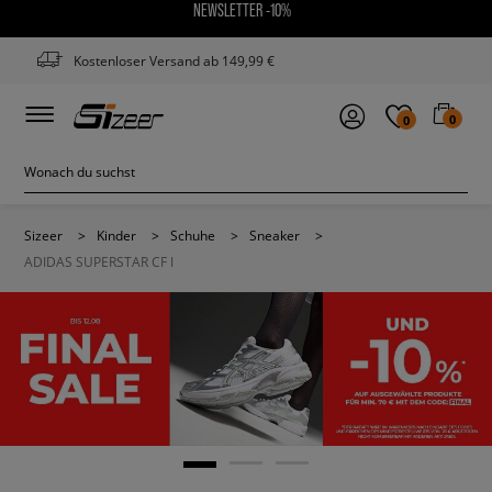
NEWSLETTER -10%
Kostenloser Versand ab 149,99 €
0
0
Sizeer
>
Kinder
>
Schuhe
>
Sneaker
>
ADIDAS SUPERSTAR CF I