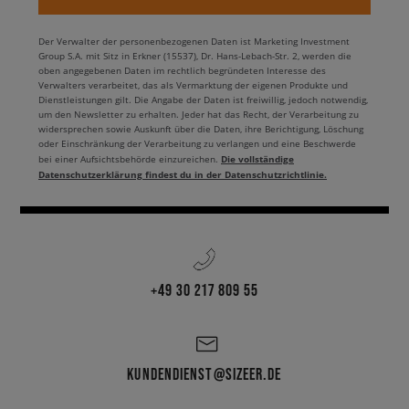
Der Verwalter der personenbezogenen Daten ist Marketing Investment
Group S.A. mit Sitz in Erkner (15537), Dr. Hans-Lebach-Str. 2, werden die
oben angegebenen Daten im rechtlich begründeten Interesse des
Verwalters verarbeitet, das als Vermarktung der eigenen Produkte und
Dienstleistungen gilt. Die Angabe der Daten ist freiwillig, jedoch notwendig,
um den Newsletter zu erhalten. Jeder hat das Recht, der Verarbeitung zu
widersprechen sowie Auskunft über die Daten, ihre Berichtigung, Löschung
oder Einschränkung der Verarbeitung zu verlangen und eine Beschwerde
Die vollständige
bei einer Aufsichtsbehörde einzureichen.
Datenschutzerklärung findest du in der Datenschutzrichtlinie.
+49 30 217 809 55
KUNDENDIENST@SIZEER.DE