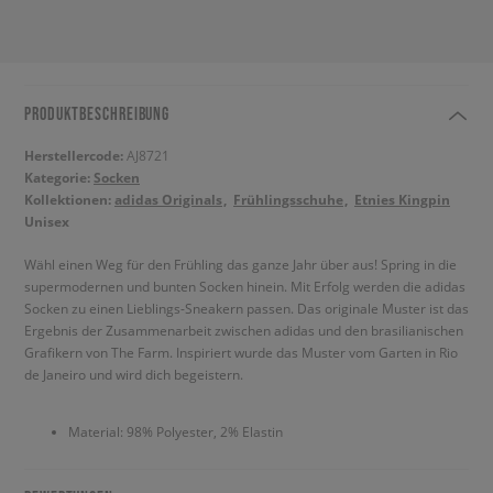
PRODUKTBESCHREIBUNG
Herstellercode:
AJ8721
Kategorie:
Socken
Kollektionen:
adidas Originals
Frühlingsschuhe
Etnies Kingpin
Unisex
Wähl einen Weg für den Frühling das ganze Jahr über aus! Spring in die
supermodernen und bunten Socken hinein. Mit Erfolg werden die adidas
Socken zu einen Lieblings-Sneakern passen. Das originale Muster ist das
Ergebnis der Zusammenarbeit zwischen adidas und den brasilianischen
Grafikern von The Farm. Inspiriert wurde das Muster vom Garten in Rio
de Janeiro und wird dich begeistern.
Material: 98% Polyester, 2% Elastin