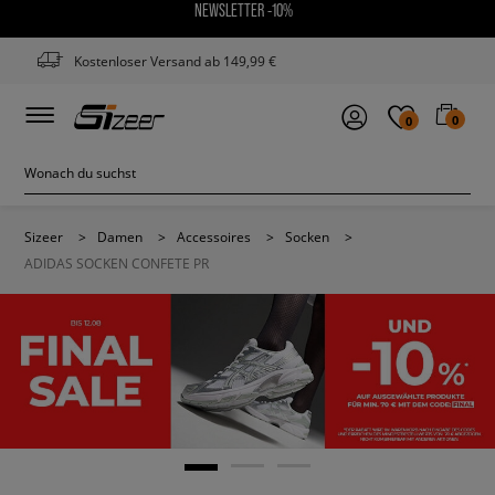
NEWSLETTER -10%
Kostenloser Versand ab 149,99 €
0
0
Sizeer
>
Damen
>
Accessoires
>
Socken
>
ADIDAS SOCKEN CONFETE PR