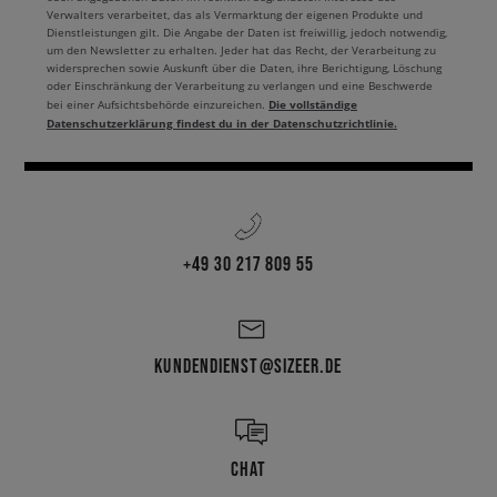
Verwalters verarbeitet, das als Vermarktung der eigenen Produkte und
Dienstleistungen gilt. Die Angabe der Daten ist freiwillig, jedoch notwendig,
um den Newsletter zu erhalten. Jeder hat das Recht, der Verarbeitung zu
widersprechen sowie Auskunft über die Daten, ihre Berichtigung, Löschung
oder Einschränkung der Verarbeitung zu verlangen und eine Beschwerde
Die vollständige
bei einer Aufsichtsbehörde einzureichen.
Datenschutzerklärung findest du in der Datenschutzrichtlinie.
+49 30 217 809 55
KUNDENDIENST@SIZEER.DE
CHAT