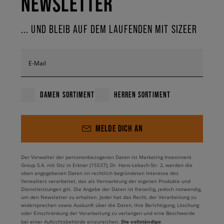
NEWSLETTER
... UND BLEIB AUF DEM LAUFENDEN MIT SIZEER
E-Mail
DAMEN SORTIMENT
HERREN SORTIMENT
MELDE DICH AN
Der Verwalter der personenbezogenen Daten ist Marketing Investment
Group S.A. mit Sitz in Erkner (15537), Dr. Hans-Lebach-Str. 2, werden die
oben angegebenen Daten im rechtlich begründeten Interesse des
Verwalters verarbeitet, das als Vermarktung der eigenen Produkte und
Dienstleistungen gilt. Die Angabe der Daten ist freiwillig, jedoch notwendig,
um den Newsletter zu erhalten. Jeder hat das Recht, der Verarbeitung zu
widersprechen sowie Auskunft über die Daten, ihre Berichtigung, Löschung
oder Einschränkung der Verarbeitung zu verlangen und eine Beschwerde
Die vollständige
bei einer Aufsichtsbehörde einzureichen.