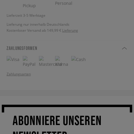
Lieferzeit 3-5 Werktage
Lieferung nur innerhalb Deutschlands
Kostenloser Versand ab 149,99 €
Lieferung
ZAHLUNGSFORMEN
Zahlungsarten
ABONNIERE UNSEREN