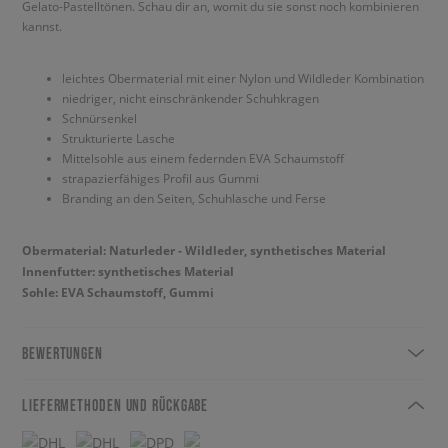
Gelato-Pastelltönen. Schau dir an, womit du sie sonst noch kombinieren
kannst.
leichtes Obermaterial mit einer Nylon und Wildleder Kombination
niedriger, nicht einschränkender Schuhkragen
Schnürsenkel
Strukturierte Lasche
Mittelsohle aus einem federnden EVA Schaumstoff
strapazierfähiges Profil aus Gummi
Branding an den Seiten, Schuhlasche und Ferse
Obermaterial: Naturleder - Wildleder, synthetisches Material
Innenfutter: synthetisches Material
Sohle: EVA Schaumstoff, Gummi
BEWERTUNGEN
LIEFERMETHODEN UND RÜCKGABE