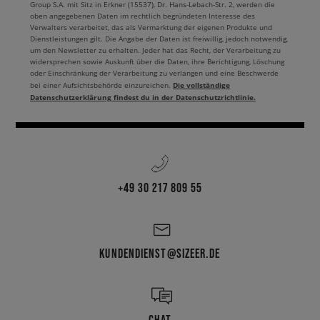
Group S.A. mit Sitz in Erkner (15537), Dr. Hans-Lebach-Str. 2, werden die
oben angegebenen Daten im rechtlich begründeten Interesse des
Verwalters verarbeitet, das als Vermarktung der eigenen Produkte und
Dienstleistungen gilt. Die Angabe der Daten ist freiwillig, jedoch notwendig,
um den Newsletter zu erhalten. Jeder hat das Recht, der Verarbeitung zu
widersprechen sowie Auskunft über die Daten, ihre Berichtigung, Löschung
oder Einschränkung der Verarbeitung zu verlangen und eine Beschwerde
Die vollständige
bei einer Aufsichtsbehörde einzureichen.
Datenschutzerklärung findest du in der Datenschutzrichtlinie.
+49 30 217 809 55
KUNDENDIENST@SIZEER.DE
CHAT