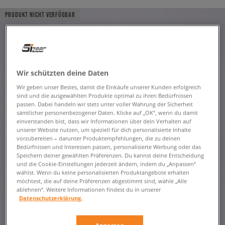
PRODUKT NICHT VERFÜGBAR
Wir schützten deine Daten
Wir geben unser Bestes, damit die Einkäufe unserer Kunden erfolgreich
sind und die ausgewählten Produkte optimal zu ihren Bedürfnissen
passen. Dabei handeln wir stets unter voller Wahrung der Sicherheit
sämtlicher personenbezogener Daten. Klicke auf „OK“, wenn du damit
einverstanden bist, dass wir Informationen über dein Verhalten auf
unserer Website nutzen, um speziell für dich personalisierte Inhalte
vorzubereiten – darunter Produktempfehlungen, die zu deinen
Bedürfnissen und Interessen passen, personalisierte Werbung oder das
Speichern deiner gewählten Präferenzen. Du kannst deine Entscheidung
und die Cookie-Einstellungen jederzeit ändern, indem du „Anpassen“
wählst. Wenn du keine personalisierten Produktangebote erhalten
möchtest, die auf deine Präferenzen abgestimmt sind, wähle „Alle
ablehnen“. Weitere Informationen findest du in unserer
Datenschutzerklärung.