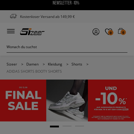
NEWSLETTER -10%
Kostenloser Versand ab 149,99 €
0
0
Sizeer
>
Damen
>
Kleidung
>
Shorts
>
ADIDAS SHORTS BOOTY SHORTS