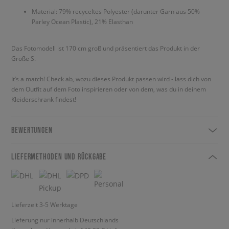
Material: 79% recyceltes Polyester (darunter Garn aus 50%
Parley Ocean Plastic), 21% Elasthan
Das Fotomodell ist 170 cm groß und präsentiert das Produkt in der
Größe S.
It’s a match! Check ab, wozu dieses Produkt passen wird - lass dich von
dem Outfit auf dem Foto inspirieren oder von dem, was du in deinem
Kleiderschrank findest!
BEWERTUNGEN
LIEFERMETHODEN UND RÜCKGABE
Lieferzeit 3-5 Werktage
Lieferung nur innerhalb Deutschlands