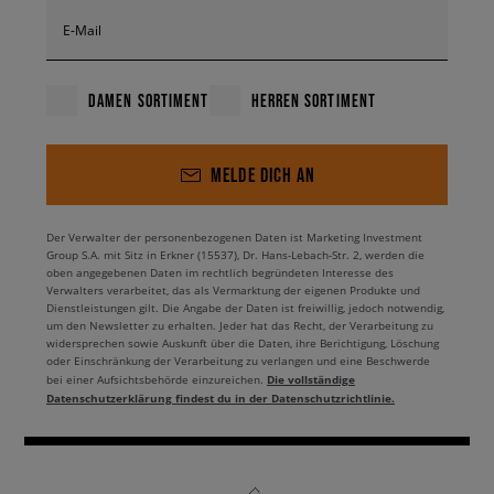
E-Mail
DAMEN SORTIMENT
HERREN SORTIMENT
MELDE DICH AN
Der Verwalter der personenbezogenen Daten ist Marketing Investment
Group S.A. mit Sitz in Erkner (15537), Dr. Hans-Lebach-Str. 2, werden die
oben angegebenen Daten im rechtlich begründeten Interesse des
Verwalters verarbeitet, das als Vermarktung der eigenen Produkte und
Dienstleistungen gilt. Die Angabe der Daten ist freiwillig, jedoch notwendig,
um den Newsletter zu erhalten. Jeder hat das Recht, der Verarbeitung zu
widersprechen sowie Auskunft über die Daten, ihre Berichtigung, Löschung
oder Einschränkung der Verarbeitung zu verlangen und eine Beschwerde
Die vollständige
bei einer Aufsichtsbehörde einzureichen.
Datenschutzerklärung findest du in der Datenschutzrichtlinie.