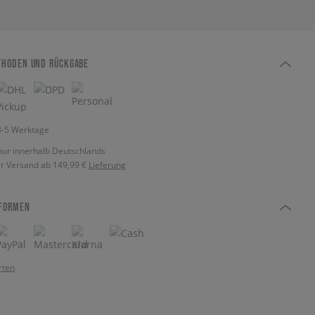
THODEN UND RÜCKGABE
 3-5 Werktage
nur innerhalb Deutschlands
r Versand ab 149,99 €
Lieferung
FORMEN
rten