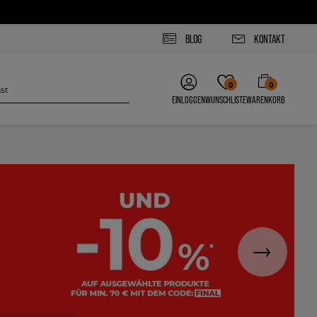
BLOG
KONTAKT
0
0
EINLOGGEN
WUNSCHLISTE
WARENKORB