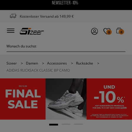
NEWSLETTER -10%
Kostenloser Versand ab 149,99 €
0
0
Sizeer
>
Damen
>
Accessoires
>
Rucksäcke
>
ADIDAS RUCKSACK CLASSIC BP CAMO