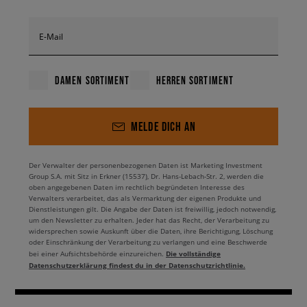
E-Mail
DAMEN SORTIMENT
HERREN SORTIMENT
MELDE DICH AN
Der Verwalter der personenbezogenen Daten ist Marketing Investment
Group S.A. mit Sitz in Erkner (15537), Dr. Hans-Lebach-Str. 2, werden die
oben angegebenen Daten im rechtlich begründeten Interesse des
Verwalters verarbeitet, das als Vermarktung der eigenen Produkte und
Dienstleistungen gilt. Die Angabe der Daten ist freiwillig, jedoch notwendig,
um den Newsletter zu erhalten. Jeder hat das Recht, der Verarbeitung zu
widersprechen sowie Auskunft über die Daten, ihre Berichtigung, Löschung
oder Einschränkung der Verarbeitung zu verlangen und eine Beschwerde
Die vollständige
bei einer Aufsichtsbehörde einzureichen.
Datenschutzerklärung findest du in der Datenschutzrichtlinie.