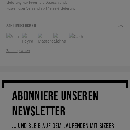
Lieferung nur innerhalb Deutschlands
Kostenloser Versand ab 149,99 €
Lieferung
ZAHLUNGSFORMEN
Zahlungsarten
ABONNIERE UNSEREN
NEWSLETTER
... UND BLEIB AUF DEM LAUFENDEN MIT SIZEER