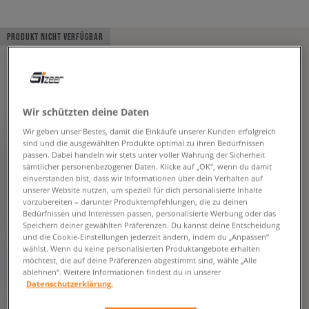
PRODUKT NICHT VERFÜGBAR
Wir schützten deine Daten
Wir geben unser Bestes, damit die Einkäufe unserer Kunden erfolgreich
sind und die ausgewählten Produkte optimal zu ihren Bedürfnissen
passen. Dabei handeln wir stets unter voller Wahrung der Sicherheit
sämtlicher personenbezogener Daten. Klicke auf „OK“, wenn du damit
einverstanden bist, dass wir Informationen über dein Verhalten auf
unserer Website nutzen, um speziell für dich personalisierte Inhalte
vorzubereiten – darunter Produktempfehlungen, die zu deinen
Bedürfnissen und Interessen passen, personalisierte Werbung oder das
Speichern deiner gewählten Präferenzen. Du kannst deine Entscheidung
und die Cookie-Einstellungen jederzeit ändern, indem du „Anpassen“
wählst. Wenn du keine personalisierten Produktangebote erhalten
möchtest, die auf deine Präferenzen abgestimmt sind, wähle „Alle
ablehnen“. Weitere Informationen findest du in unserer
Datenschutzerklärung.