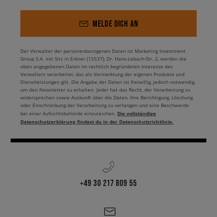
MELDE DICH AN
Der Verwalter der personenbezogenen Daten ist Marketing Investment
Group S.A. mit Sitz in Erkner (15537), Dr. Hans-Lebach-Str. 2, werden die
oben angegebenen Daten im rechtlich begründeten Interesse des
Verwalters verarbeitet, das als Vermarktung der eigenen Produkte und
Dienstleistungen gilt. Die Angabe der Daten ist freiwillig, jedoch notwendig,
um den Newsletter zu erhalten. Jeder hat das Recht, der Verarbeitung zu
widersprechen sowie Auskunft über die Daten, ihre Berichtigung, Löschung
oder Einschränkung der Verarbeitung zu verlangen und eine Beschwerde
Die vollständige
bei einer Aufsichtsbehörde einzureichen.
Datenschutzerklärung findest du in der Datenschutzrichtlinie.
+49 30 217 809 55