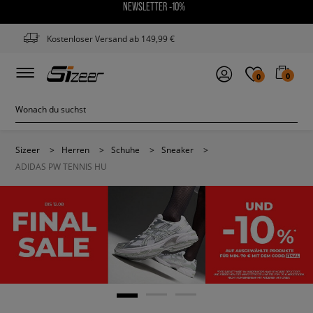
NEWSLETTER -10%
Kostenloser Versand ab 149,99 €
0
0
Sizeer
>
Herren
>
Schuhe
>
Sneaker
>
ADIDAS PW TENNIS HU