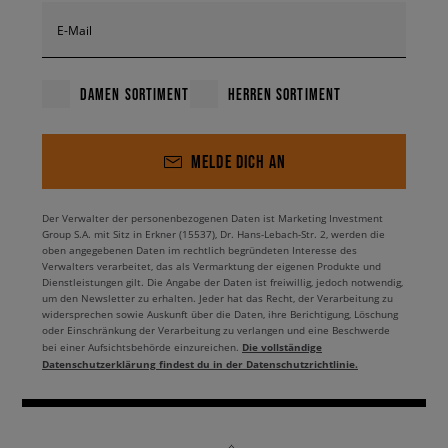
E-Mail
DAMEN SORTIMENT
HERREN SORTIMENT
MELDE DICH AN
Der Verwalter der personenbezogenen Daten ist Marketing Investment
Group S.A. mit Sitz in Erkner (15537), Dr. Hans-Lebach-Str. 2, werden die
oben angegebenen Daten im rechtlich begründeten Interesse des
Verwalters verarbeitet, das als Vermarktung der eigenen Produkte und
Dienstleistungen gilt. Die Angabe der Daten ist freiwillig, jedoch notwendig,
um den Newsletter zu erhalten. Jeder hat das Recht, der Verarbeitung zu
widersprechen sowie Auskunft über die Daten, ihre Berichtigung, Löschung
oder Einschränkung der Verarbeitung zu verlangen und eine Beschwerde
Die vollständige
bei einer Aufsichtsbehörde einzureichen.
Datenschutzerklärung findest du in der Datenschutzrichtlinie.