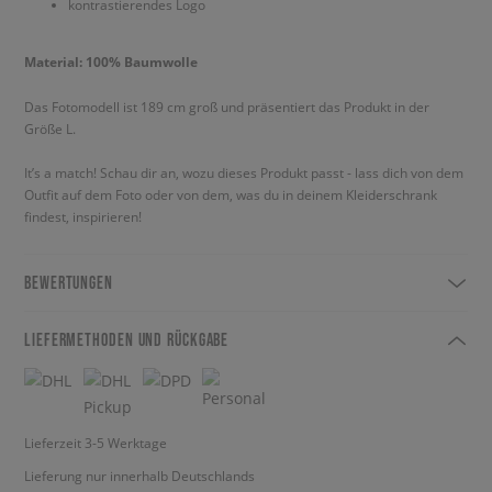
kontrastierendes Logo
Material: 100% Baumwolle
Das Fotomodell ist 189 cm groß und präsentiert das Produkt in der
Größe L.
It’s a match! Schau dir an, wozu dieses Produkt passt - lass dich von dem
Outfit auf dem Foto oder von dem, was du in deinem Kleiderschrank
findest, inspirieren!
BEWERTUNGEN
LIEFERMETHODEN UND RÜCKGABE
Lieferzeit 3-5 Werktage
Lieferung nur innerhalb Deutschlands