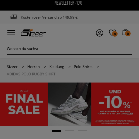
NEWSLETTER -10%
Kostenloser Versand ab 149,99 €
0
0
Sizeer
>
Herren
>
Kleidung
>
Polo-Shirts
>
ADIDAS POLO RUGBY SHIRT