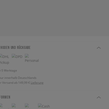
THODEN UND RÜCKGABE
 3-5 Werktage
nur innerhalb Deutschlands
r Versand ab 149,99 €
Lieferung
FORMEN