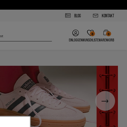
BLOG
KONTAKT
0
0
EINLOGGEN
WUNSCHLISTE
WARENKORB