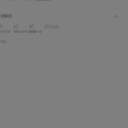
FORMEN
rten