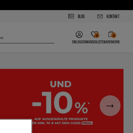
BLOG
KONTAKT
0
0
EINLOGGEN
WUNSCHLISTE
WARENKORB