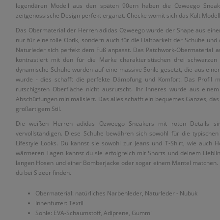
legendären Modell aus den späten 90ern haben die Ozweego Sneaker 
zeitgenössische Design perfekt ergänzt. Checke womit sich das Kult Modell
Das Obermaterial der Herren adidas Ozweego wurde der Shape aus einem 
nur für eine tolle Optik, sondern auch für die Haltbarkeit der Schuhe und
Naturleder sich perfekt dem Fuß anpasst. Das Patchwork-Obermaterial 
kontrastiert mit den für die Marke charakteristischen drei schwarze
dynamische Schuhe wurden auf eine massive Sohle gesetzt, die aus ein
wurde - dies schafft die perfekte Dämpfung und Komfort. Das Profil mi
rutschigsten Oberfläche nicht ausrutscht. Ihr Inneres wurde aus einem 
Abschürfungen minimalisiert. Das alles schafft ein bequemes Ganzes, das 
großartigem Stil.
Die weißen Herren adidas Ozweego Sneakers mit roten Details sin
vervollständigen. Diese Schuhe bewähren sich sowohl für die typischen S
Lifestyle Looks. Du kannst sie sowohl zur Jeans und T-Shirt, wie auch
wärmeren Tagen kannst du sie erfolgreich mit Shorts und deinem Lieblin
langen Hosen und einer Bomberjacke oder sogar einem Mantel matchen. T
du bei Sizeer finden.
Obermaterial: natürliches Narbenleder, Naturleder - Nubuk
Innenfutter: Textil
Sohle: EVA-Schaumstoff, Adiprene, Gummi